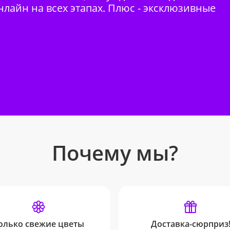
нлайн на всех этапах. Плюс - эксклюзивные
Почему мы?
олько свежие цветы
Доставка-сюрприз