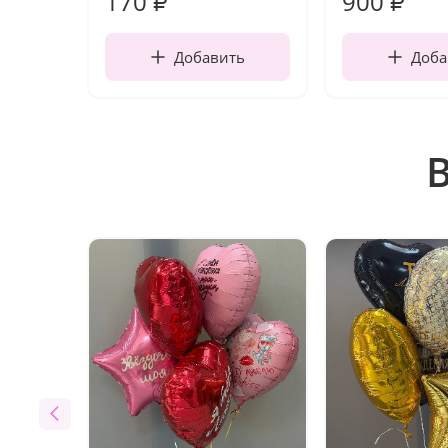
170
900
₽
₽
Добавить
Доба