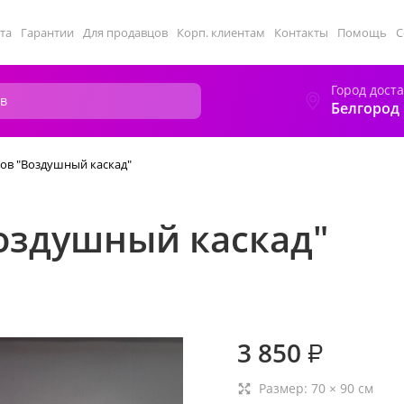
та
Гарантии
Для продавцов
Корп. клиентам
Контакты
Помощь
С
Город дост
Белгород
ов "Воздушный каскад"
оздушный каскад"
3 850
₽
Размер:
70
×
90
см