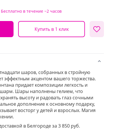
Бесплатно
в течение ~2 часов
Купить в 1 клик
тнадцати шаров, собранных в стройную
ет эффектным акцентом вашего торжества.
нтана придает композиции легкость и
шарм. Шары наполнены гелием, что
охранять высоту и радовать глаз сочными
сальное дополнение к основному подарку,
зывает восторг у детей и взрослых. Магия
жении.
доставкой в Белгороде за 3 850 руб.