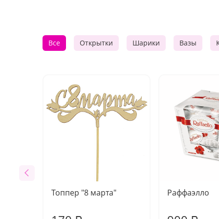
Все
Открытки
Шарики
Вазы
Топпер "8 марта"
Раффаэлло