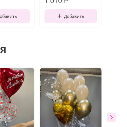
1 010
150
₽
обавить
Добавить
я