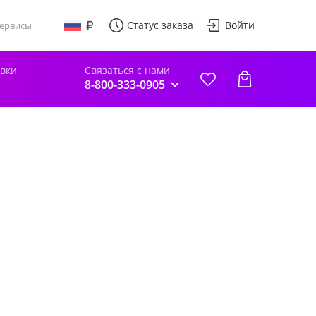
Статус заказа
Войти
ервисы
авки
Связаться с нами
8-800-333-0905