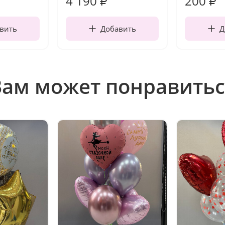
4 190
200
₽
₽
вить
Добавить
Д
Вам может понравитьс