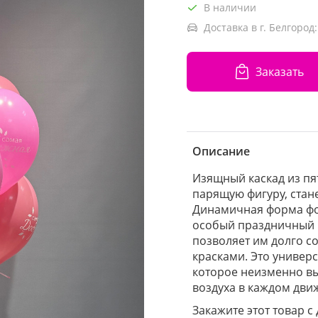
В наличии
Доставка в г. Белгород:
Заказать
Описание
Изящный каскад из пя
парящую фигуру, стан
Динамичная форма фо
особый праздничный 
позволяет им долго с
красками. Это универ
которое неизменно вы
воздуха в каждом дви
Закажите этот товар с 