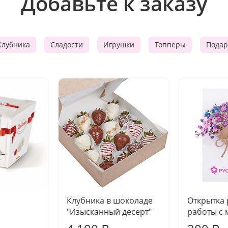
Добавьте к заказу
Клубника
Сладости
Игрушки
Топперы
Подар
Клубника в шоколаде
Открытка
"Изысканный десерт"
работы с 