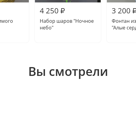
4 250
3 200
₽
имого
Набор шаров "Ночное
Фонтан и
небо"
"Алые сер
Вы смотрели