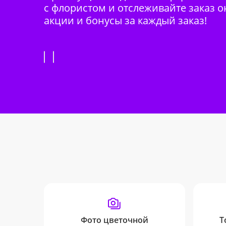
с флористом и отслеживайте заказ о
акции и бонусы за каждый заказ!
Фото цветочной
Т