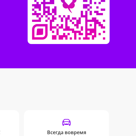
!
Всегда вовремя
Инф