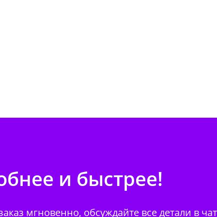
бнее и быстрее!
аказ мгновенно, обсуждайте все детали в ча