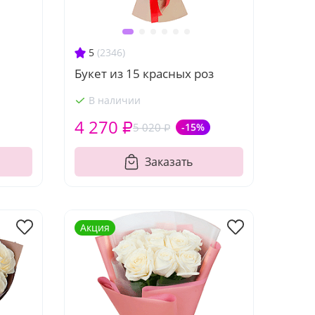
5
(2346)
Букет из 15 красных роз
В наличии
4 270 ₽
5 020 ₽
-15%
Заказать
Акция