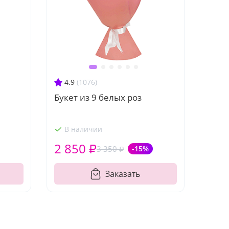
4.9
(1076)
Букет из 9 белых роз
В наличии
2 850 ₽
3 350 ₽
-15%
Заказать