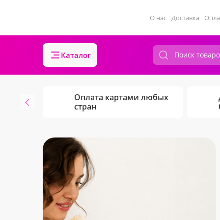
О нас
Доставка
Опла
Каталог
Оплата картами любых
стран