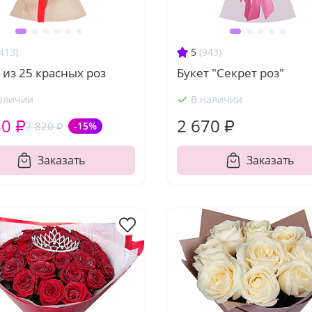
413)
5
(943)
 из 25 красных роз
Букет "Секрет роз"
аличии
В наличии
50 ₽
2 670 ₽
7 820 ₽
-15%
Заказать
Заказать