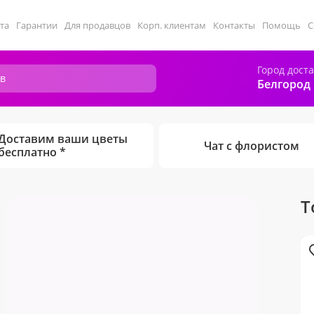
та
Гарантии
Для продавцов
Корп. клиентам
Контакты
Помощь
С
Город дост
Белгород
Доставим ваши цветы
Чат с флористом
бесплатно *
Т