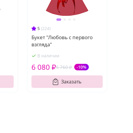
5
(224)
Букет "Любовь с первого
взгляда"
В наличии
6 080 ₽
6 760 ₽
-10%
Заказать