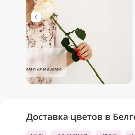
Клубника в шоколаде
Сладкие моменты для Вас!
Доставка цветов в Бел