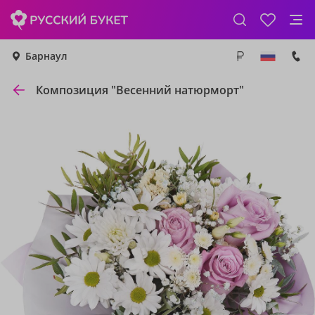
Барнаул
Композиция "Весенний натюрморт"