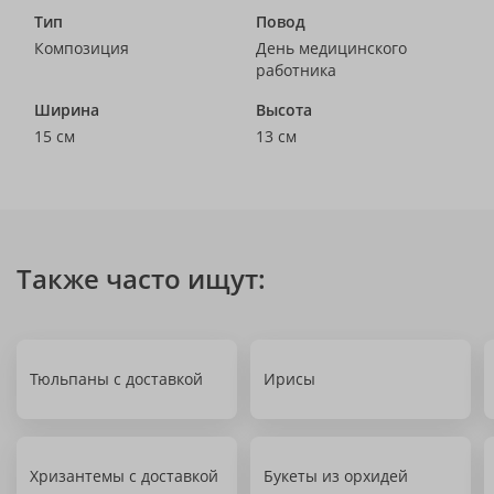
Тип
Повод
Композиция
День медицинского
работника
Ширина
Высота
15 см
13 см
Также часто ищут:
Тюльпаны с доставкой
Ирисы
Хризантемы с доставкой
Букеты из орхидей