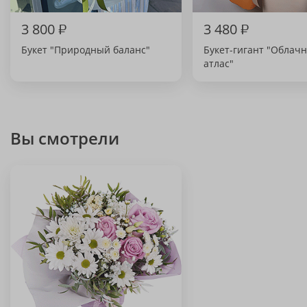
3 800
₽
3 480
₽
Букет "Природный баланс"
Букет-гигант "Облач
атлас"
Вы смотрели