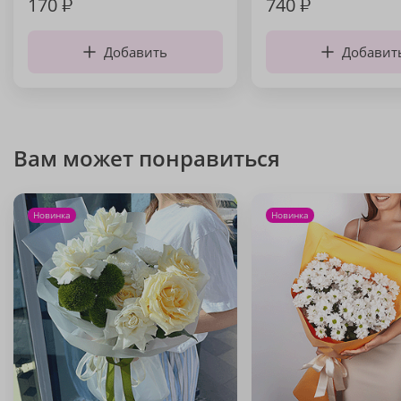
170
₽
740
₽
Добавить
Добавит
Вам может понравиться
Новинка
Новинка