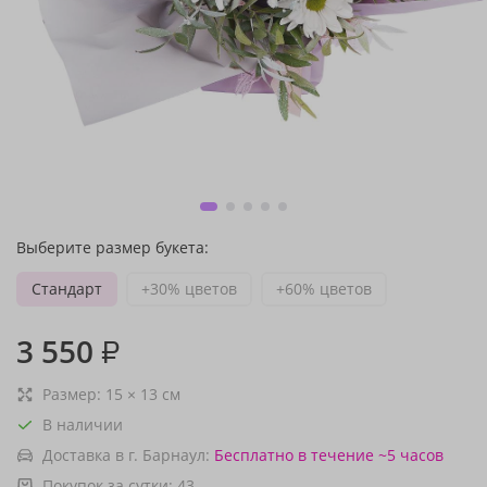
Выберите размер букета:
Стандарт
+30% цветов
+60% цветов
3 550
₽
Размер:
15
×
13
см
В наличии
Доставка в г. Барнаул:
Бесплатно
в течение ~5 часов
Покупок за сутки:
43