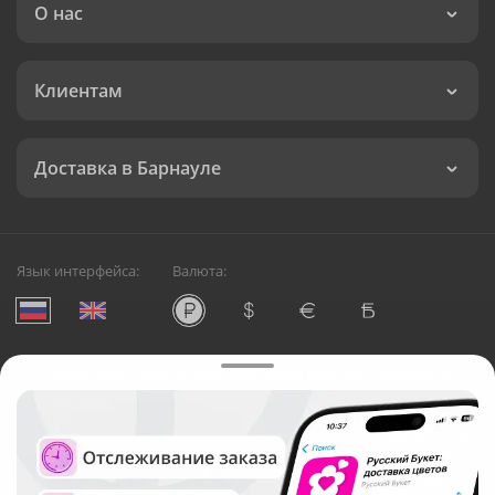
О нас
Клиентам
Доставка в Барнауле
Язык интерфейса:
Валюта:
©
Служба круглосуточной доставки цветов в Барнауле
Русский Букет, 2026
Общество с ограниченной ответственностью «Технология»
ОГРН: 1195476081745, ИНН: 5410081997
Юридический адрес: г. Новосибирск, ул. Ипподромская,