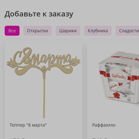
Добавьте к заказу
Все
Открытки
Шарики
Клубника
Сладости
Топпер "8 марта"
Раффаэлло