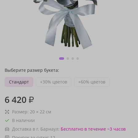
Выберите размер букета:
Стандарт
+30% цветов
+60% цветов
6 420
₽
Размер:
20
×
22
см
В наличии
Доставка в г. Барнаул:
Бесплатно
в течение ~3 часов
Покупок за сутки:
12