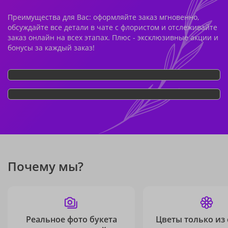
Преимущества для Вас: оформляйте заказ мгновенно,
обсуждайте все детали в чате с флористом и отслеживайте
заказ онлайн на всех этапах. Плюс - эксклюзивные акции и
бонусы за каждый заказ!
Почему мы?
Реальное фото букета
Цветы только из