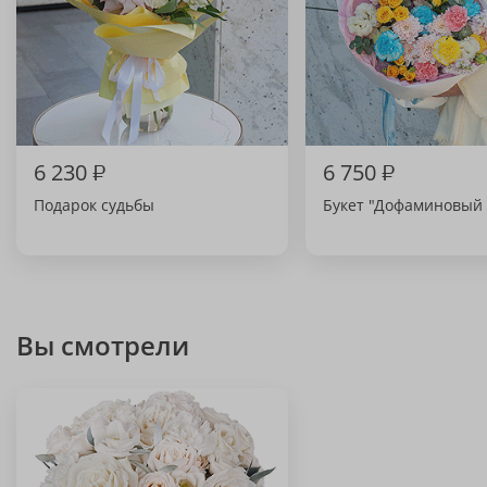
6 230
₽
6 750
₽
Подарок судьбы
Букет "Дофаминовый 
Вы смотрели