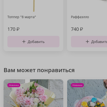
Топпер "8 марта"
Раффаэлло
170
₽
740
₽
Добавить
Добавит
Вам может понравиться
Новинка
Новинка