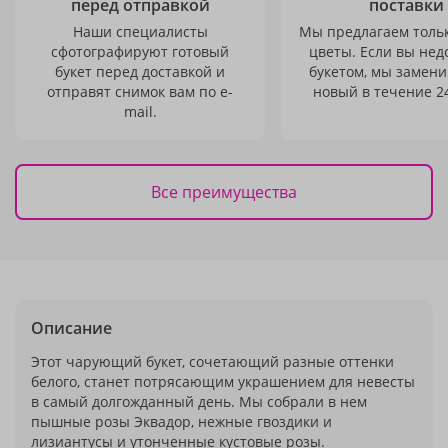
перед отправкой
поставки
Наши специалисты
Мы предлагаем толь
сфотографируют готовый
цветы. Если вы не
букет перед доставкой и
букетом, мы замени
отправят снимок вам по e-
новый в течение 24
mail.
Все преимущества
Описание
Этот чарующий букет, сочетающий разные оттенки
белого, станет потрясающим украшением для невесты
в самый долгожданный день. Мы собрали в нем
пышные розы Эквадор, нежные гвоздики и
лизиантусы и утонченные кустовые розы.