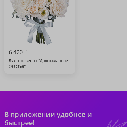
6 420
₽
Букет невесты "Долгожданное
счастье"
В приложении удобнее и
быстрее!