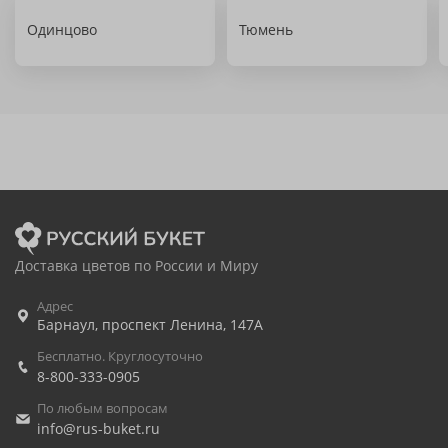
Одинцово
Тюмень
Доставка цветов по России и Миру
Адрес
Барнаул
,
проспект Ленина, 147А
Бесплатно. Круглосуточно
8-800-333-0905
По любым вопросам
info@rus-buket.ru