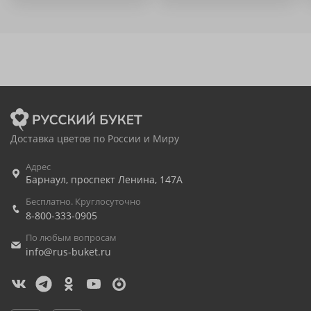
Доставка цветов по России и Миру
Адрес
Барнаул
,
проспект Ленина, 147А
Бесплатно. Круглосуточно
8-800-333-0905
По любым вопросам
info@rus-buket.ru