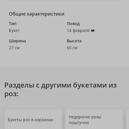
Общие характеристики
Тип
Повод
Букет
14 февраля ❤️
Ширина
Высота
27 см
65 см
Разделы с другими букетами из
роз:
Недорогие розы
Букеты роз в корзинах
поштучно