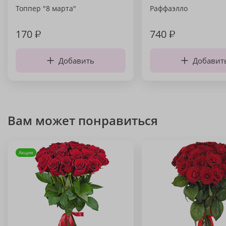
Топпер "8 марта"
Раффаэлло
170
₽
740
₽
Добавить
Добавит
Вам может понравиться
Акция