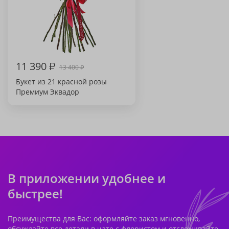
11 390
₽
13 400
₽
Букет из 21 красной розы
Премиум Эквадор
В приложении удобнее и
быстрее!
Преимущества для Вас: оформляйте заказ мгновенно,
обсуждайте все детали в чате с флористом и отслеживайте