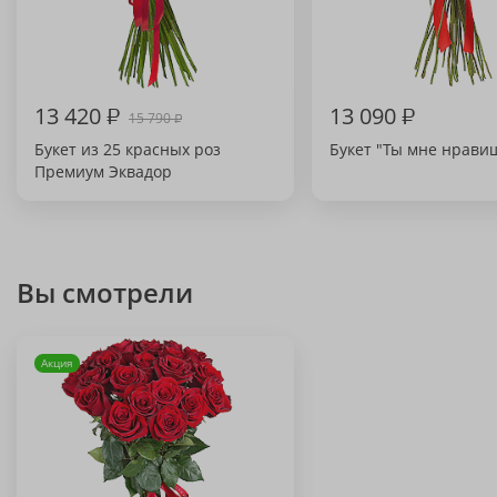
13 420
₽
13 090
₽
15 790
₽
Букет из 25 красных роз
Букет "Ты мне нрави
Премиум Эквадор
Вы смотрели
Акция