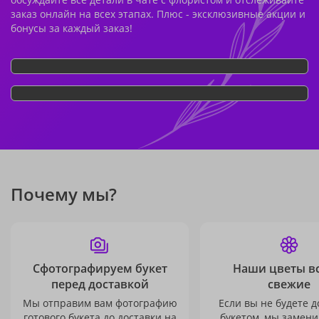
заказ онлайн на всех этапах. Плюс - эксклюзивные акции и
бонусы за каждый заказ!
Почему мы?
Сфотографируем букет
Наши цветы в
перед доставкой
свежие
Мы отправим вам фотографию
Если вы не будете 
готового букета до доставки на
букетом, мы замени