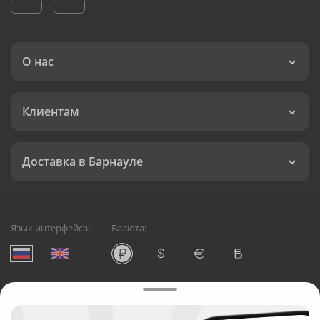
О нас
Клиентам
Доставка в Барнауле
Язык интерфейса:
Валюта:
©
Служба круглосуточной доставки цветов в Барнауле
Русский Букет, 2026