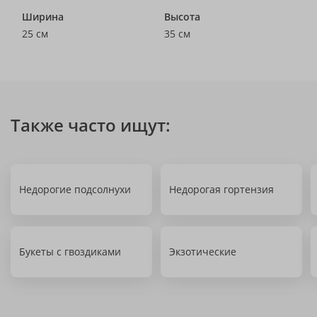
Ширина
Высота
25 см
35 см
Также часто ищут:
Недорогие подсолнухи
Недорогая гортензия
Букеты с гвоздиками
Экзотические