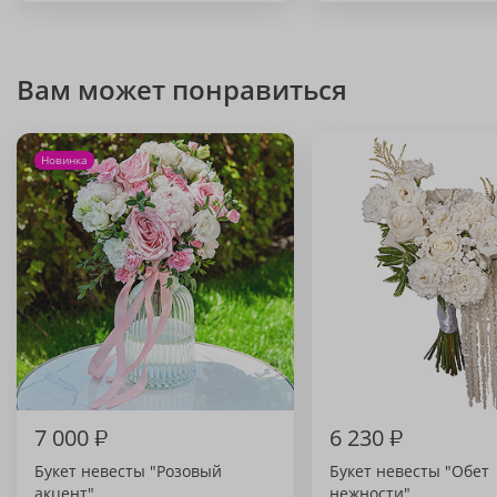
Вам может понравиться
Новинка
7 000
₽
6 230
₽
Букет невесты "Розовый
Букет невесты "Обет
акцент"
нежности"