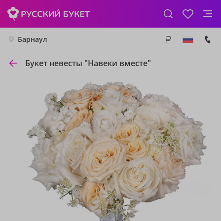
Барнаул
Букет невесты "Навеки вместе"