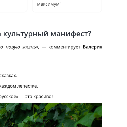
максимум"
 а культурный манифест?
о новую жизнь»,
— комментирует
Валерия
сказках.
каждом лепестке.
усское» — это красиво!