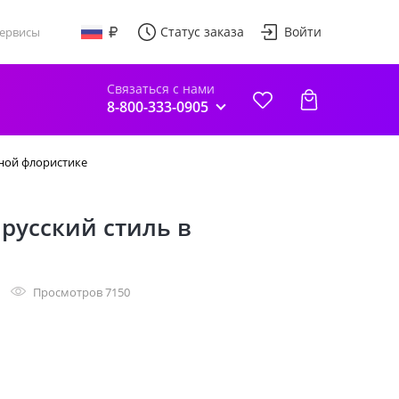
Статус заказа
Войти
ервисы
Связаться с нами
8-800-333-0905
нной флористике
 русский стиль в
Просмотров 7150