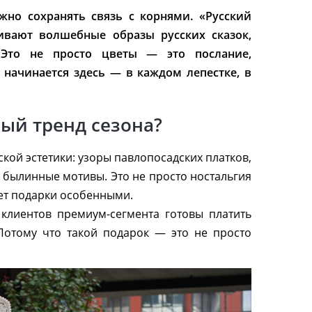
ажно сохранять связь с корнями. «Русский
ивают волшебные образы русских сказок,
Это не просто цветы — это послание,
 начинается здесь — в каждом лепестке, в
ый тренд сезона?
ской эстетики: узоры павлопосадских платков,
 былинные мотивы. Это не просто ностальгия
ает подарки особенными.
 клиентов премиум-сегмента готовы платить
Потому что такой подарок — это не просто