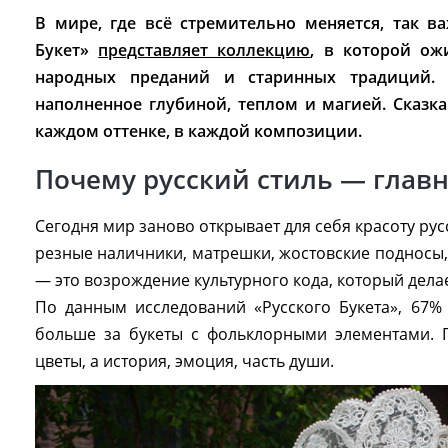
В мире, где всё стремительно меняется, так в
Букет»
представляет коллекцию
, в которой ож
народных преданий и старинных традиций.
наполненное глубиной, теплом и магией. Сказка
каждом оттенке, в каждой композиции.
Почему русский стиль — главн
Сегодня мир заново открывает для себя красоту рус
резные наличники, матрешки, жостовские подносы,
— это возрождение культурного кода, который дел
По данным исследований «Русского Букета», 67%
больше за букеты с фольклорными элементами. 
цветы, а история, эмоция, часть души.