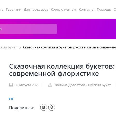
та
Гарантии
Для продавцов
Корп. клиентам
Контакты
Помощь
С
ский Букет
Сказочная коллекция букетов: русский стиль в совреме
Сказочная коллекция букетов:
современной флористике
08 Августа 2025
Эвелина Довлатова - Русский Букет
Поделиться: