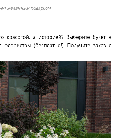
анут желанным подарком
о красотой, а историей? Выберите букет в
 флористом (бесплатно!). Получите заказ с