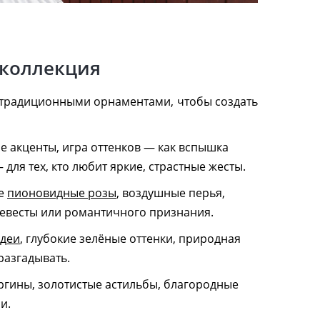
 коллекция
 традиционными орнаментами, чтобы создать
е акценты, игра оттенков — как вспышка
 для тех, кто любит яркие, страстные жесты.
ые
пионовидные розы
, воздушные перья,
невесты или романтичного признания.
деи
, глубокие зелёные оттенки, природная
 разгадывать.
оргины, золотистые астильбы, благородные
и.