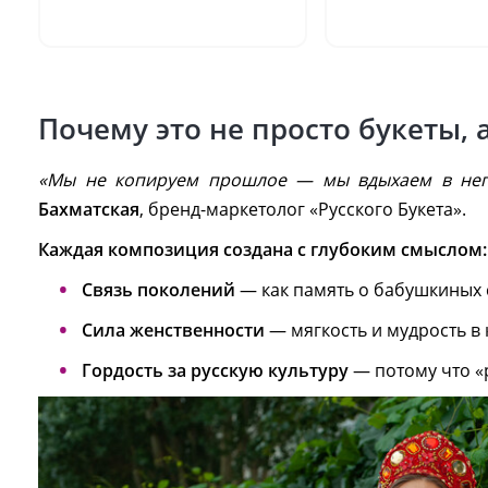
Почему это не просто букеты,
«Мы не копируем прошлое — мы вдыхаем в нег
Бахматская
, бренд-маркетолог «Русского Букета».
Каждая композиция создана с глубоким смыслом:
Связь поколений
— как память о бабушкиных 
Сила женственности
— мягкость и мудрость в 
Гордость за русскую культуру
— потому что «р