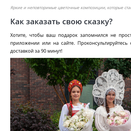
Яркие и неповторимые цветочные композиции, которые ст
Как заказать свою сказку?
Хотите, чтобы ваш подарок запомнился не прост
приложении или на сайте. Проконсультируйтесь с
доставкой за 90 минут!