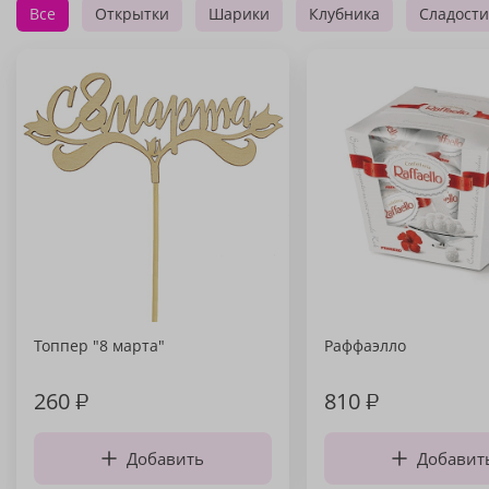
Все
Открытки
Шарики
Клубника
Сладости
Топпер "8 марта"
Раффаэлло
260
₽
810
₽
Добавить
Добавит