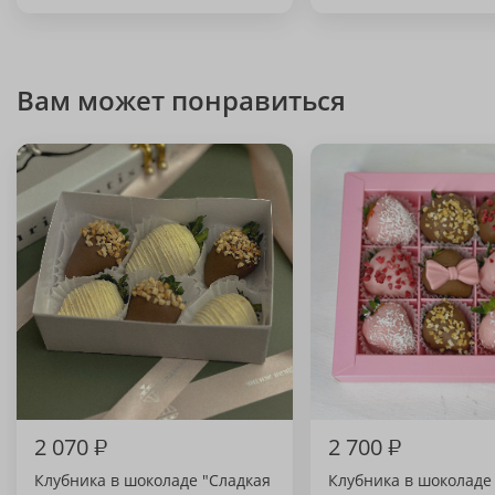
Вам может понравиться
2 070
₽
2 700
₽
Клубника в шоколаде "Сладкая
Клубника в шоколаде