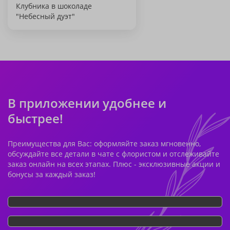
Клубника в шоколаде
"Небесный дуэт"
В приложении удобнее и
быстрее!
Преимущества для Вас: оформляйте заказ мгновенно,
обсуждайте все детали в чате с флористом и отслеживайте
заказ онлайн на всех этапах. Плюс - эксклюзивные акции и
бонусы за каждый заказ!