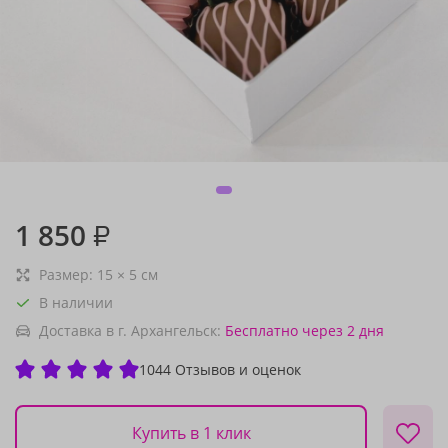
1 850
₽
Размер:
15
×
5
см
В наличии
Доставка в г. Архангельск:
Бесплатно
через 2 дня
1044 Отзывов и оценок
Купить в 1 клик