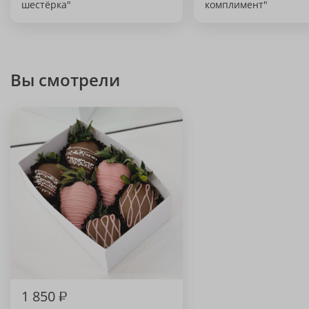
шестёрка"
комплимент"
Вы смотрели
1 850
₽