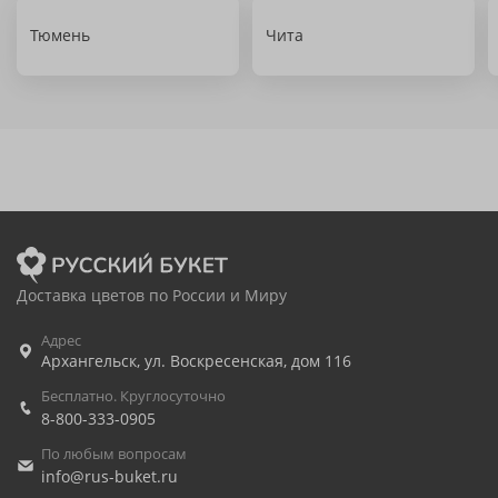
Тюмень
Чита
Доставка цветов по России и Миру
Адрес
Архангельск
,
ул. Воскресенская, дом 116
Бесплатно. Круглосуточно
8-800-333-0905
По любым вопросам
info@rus-buket.ru