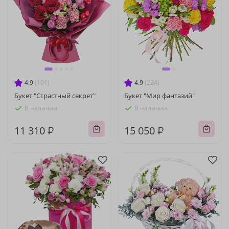
4.9
(101)
4.9
(224)
Букет "Страстный секрет"
Букет "Мир фантазий"
В наличии
В наличии
11 310 ₽
15 050 ₽