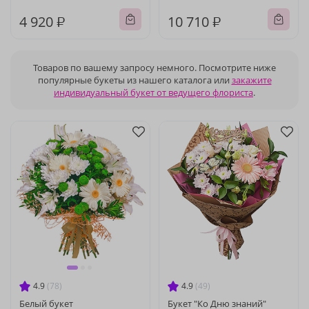
4 920 ₽
10 710 ₽
Товаров по вашему запросу немного. Посмотрите ниже
популярные букеты из нашего каталога или
закажите
индивидуальный букет от ведущего флориста
.
4.9
(78)
4.9
(49)
Белый букет
Букет "Ко Дню знаний"