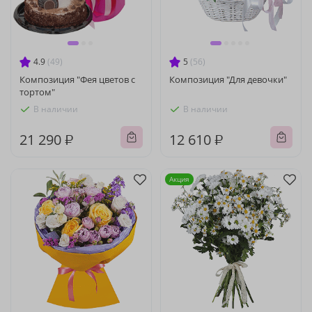
4.9
(49)
5
(56)
Композиция "Фея цветов с
Композиция "Для девочки"
тортом"
В наличии
В наличии
21 290 ₽
12 610 ₽
Акция