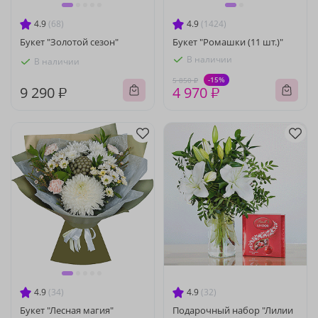
4.9
(68)
4.9
(1424)
Букет "Золотой сезон"
Букет "Ромашки (11 шт.)"
В наличии
В наличии
-15%
5 850 ₽
9 290 ₽
4 970 ₽
4.9
(34)
4.9
(32)
Букет "Лесная магия"
Подарочный набор "Лилии