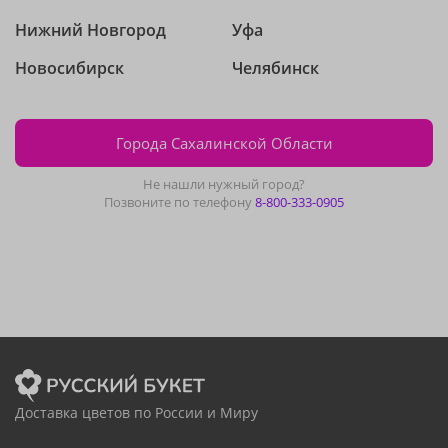
Нижний Новгород
Уфа
Новосибирск
Челябинск
Города Сахалинской Области
Не нашли нужный город?
Позвоните по телефону
8-800-333-0905
Доставка цветов по России и Миру