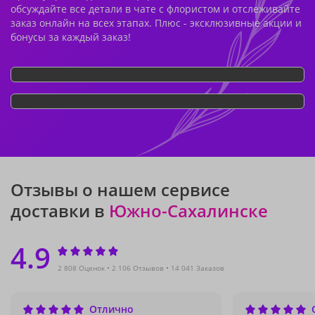
обсуждайте все детали в чате с флористом и отслеживайте
заказ онлайн на всех этапах. Плюс - эксклюзивные акции и
бонусы за каждый заказ!
Отзывы о нашем сервисе
доставки в
Южно-Сахалинске
4.9
2 808 Оценок
2 106 Отзывов
14 041 Заказов
Отлично