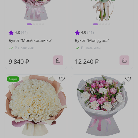
4.8
(44)
4.9
(41)
Букет "Моей кошечке"
Букет "Моя душа"
В наличии
В наличии
9 840 ₽
12 240 ₽
Акция