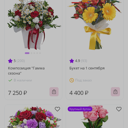
5
(200)
4.9
(93)
Композиция "Гамма
Букет на 1 сентября
сезона"
В наличии
Под заказ
7 250 ₽
4 400 ₽
Крупный бутон