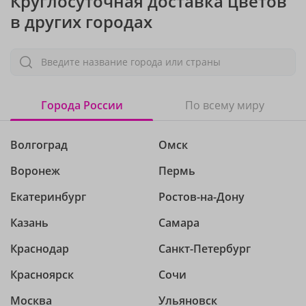
Круглосуточная доставка цветов
в других городах
Введите название города или страны
Города России
По всему миру
Волгоград
Омск
Воронеж
Пермь
Екатеринбург
Ростов-на-Дону
Казань
Самара
Краснодар
Санкт-Петербург
Красноярск
Сочи
Москва
Ульяновск