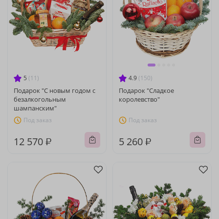
5
(11)
4.9
(150)
Подарок "С новым годом с
Подарок "Сладкое
безалкогольным
королевство"
шампанским"
Под заказ
Под заказ
12 570 ₽
5 260 ₽