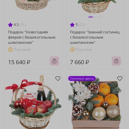
4.5
(11)
5
(21)
Подарок "Новогодняя
Подарок "Зимний гостинец
феерия с безалкогольным
с безалкогольным
шампанским"
шампанским"
Под заказ
Под заказ
15 640 ₽
7 660 ₽
Сезонные цветы