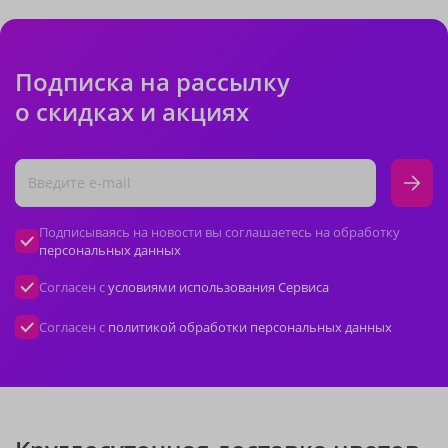
Подписка на рассылку
о скидках и акциях
Подписываясь на новости вы соглашаетесь на обработку
персональных данных
Согласен с
условиями использования Сервиса
Согласен с
политикой обработки персональных данных