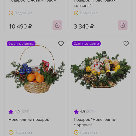
Подарок "С новым годом!"
Подарок "Новогодняя
корзина"
Под заказ
Под заказ
10 490 ₽
3 340 ₽
Сезонные цветы
Сезонные цветы
4.9
(374)
4.9
(207)
Новогодний подарок
Подарок "Новогодний
сюрприз"
Под заказ
Под заказ