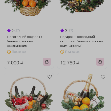
5
(27)
5
(27)
Новогодний подарок с
Подарок "Новогодний
безалкогольным
сюрприз с безалкогольным
шампанским
шампанским"
Под заказ
Под заказ
7 000 ₽
12 780 ₽