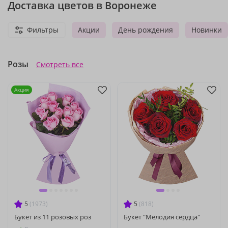
Доставка цветов в Воронеже
Фильтры
Акции
День рождения
Новинки
Розы
Смотреть все
Акция
5
(1973)
5
(818)
Букет из 11 розовых роз
Букет "Мелодия сердца"