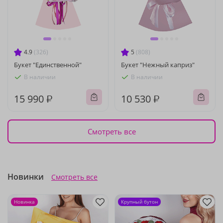
4.9
(326)
5
(808)
Букет "Единственной"
Букет "Нежный каприз"
В наличии
В наличии
15 990 ₽
10 530 ₽
Смотреть все
Новинки
Смотреть все
Новинка
Крупный бутон