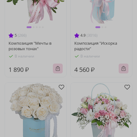
5
(266)
4.9
(3016)
Композиция "Мечты в
Композиция "Искорка
розовых тонах"
радости"
В наличии
В наличии
1 890 ₽
4 560 ₽