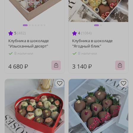
5
(482)
4
(1084)
Клубника в шоколаде
Клубника в шоколаде
"Изысканный десерт"
"Ягодный блик"
В наличии
В наличии
4 680 ₽
3 140 ₽