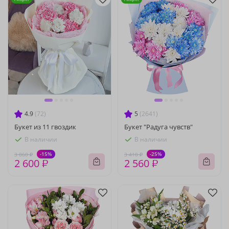
4.9
(72)
5
(2641)
Букет из 11 гвоздик
Букет "Радуга чувств"
В наличии
В наличии
-15%
-25%
3 060 ₽
3 410 ₽
2 600 ₽
2 560 ₽