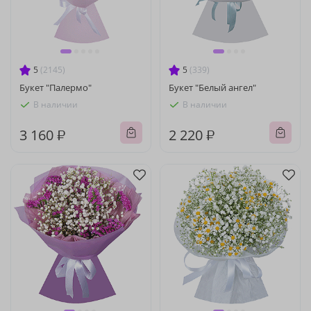
5
(2145)
5
(339)
Букет "Палермо"
Букет "Белый ангел"
В наличии
В наличии
3 160 ₽
2 220 ₽