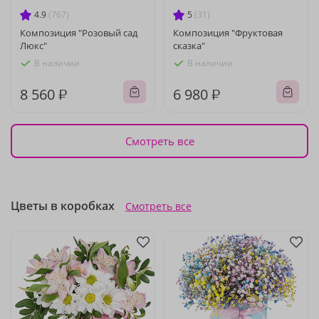
4.9
(767)
5
(31)
Композиция "Розовый сад
Композиция "Фруктовая
Люкс"
сказка"
В наличии
В наличии
8 560 ₽
6 980 ₽
Смотреть все
Цветы в коробках
Смотреть все