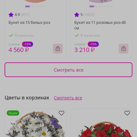
4.9
(951)
5
(1629)
Букет из 15 белых роз
Букет из 11 розовых роз 40
см
В наличии
В наличии
-15%
-15%
5 360 ₽
3 780 ₽
4 560 ₽
3 210 ₽
Смотреть все
Цветы в корзинах
Смотреть все
Акция