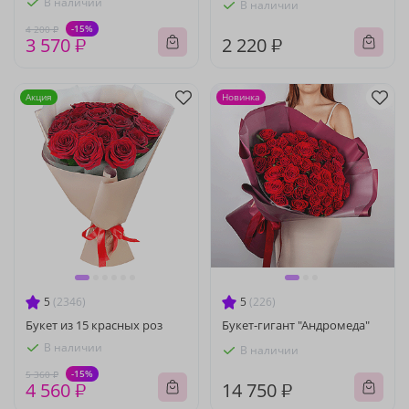
В наличии
В наличии
-15%
4 200 ₽
3 570 ₽
2 220 ₽
Акция
Новинка
5
(2346)
5
(226)
Букет из 15 красных роз
Букет-гигант "Андромеда"
В наличии
В наличии
-15%
5 360 ₽
4 560 ₽
14 750 ₽