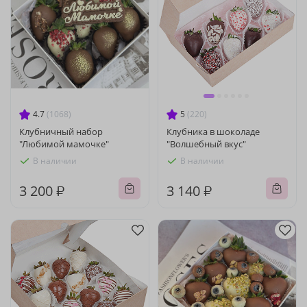
4.7
(1068)
5
(220)
Клубничный набор
Клубника в шоколаде
"Любимой мамочке"
"Волшебный вкус"
В наличии
В наличии
3 200 ₽
3 140 ₽