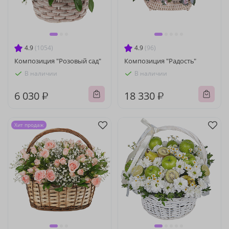
4.9
(1054)
4.9
(96)
Композиция "Розовый сад"
Композиция "Радость"
В наличии
В наличии
6 030 ₽
18 330 ₽
Хит продаж