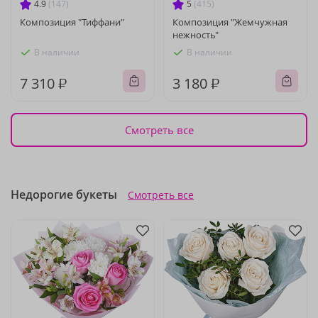
4.9
(147)
5
(415)
Композиция "Тиффани"
Композиция "Жемчужная
нежность"
В наличии
В наличии
7 310 ₽
3 180 ₽
Смотреть все
Недорогие букеты
Смотреть все