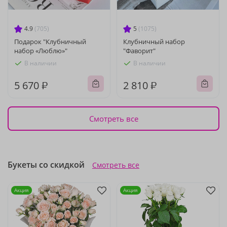
4.9
(705)
5
(1075)
Подарок "Клубничный
Клубничный набор
набор «Люблю»"
"Фаворит"
В наличии
В наличии
5 670 ₽
2 810 ₽
Смотреть все
Букеты со скидкой
Смотреть все
Акция
Акция