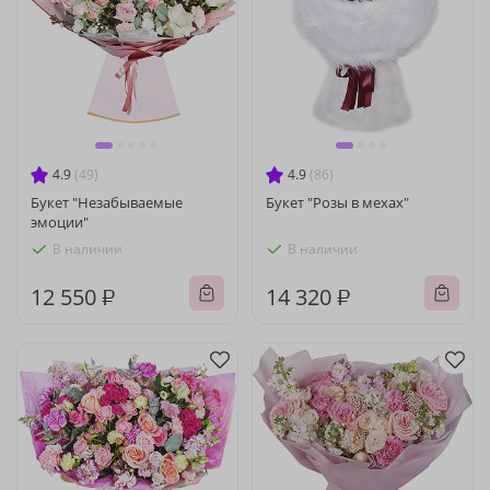
4.9
(49)
4.9
(86)
Букет "Незабываемые
Букет "Розы в мехах"
эмоции"
В наличии
В наличии
12 550 ₽
14 320 ₽