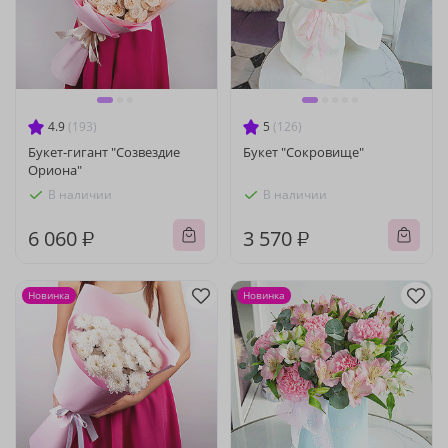
4.9
(193)
5
(126)
Букет-гигант "Созвездие
Букет "Сокровище"
Ориона"
В наличии
В наличии
6 060 ₽
3 570 ₽
Новинка
Новинка