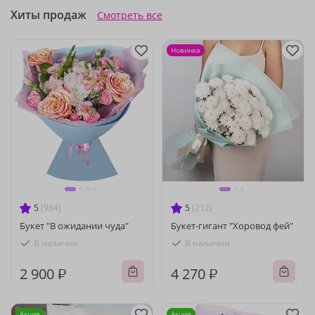
Хиты продаж
Смотреть все
Новинка
5
(984)
5
(212)
Букет "В ожидании чуда"
Букет-гигант "Хоровод фей"
В наличии
В наличии
2 900 ₽
4 270 ₽
Акция
Акция