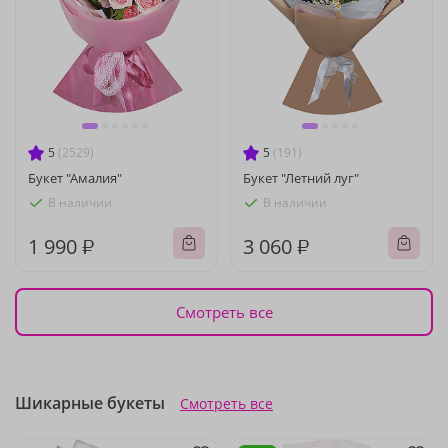
5
(2529)
5
(191)
Букет "Амалия"
Букет "Летний луг"
В наличии
В наличии
1 990 ₽
3 060 ₽
Смотреть все
Шикарные букеты
Смотреть все