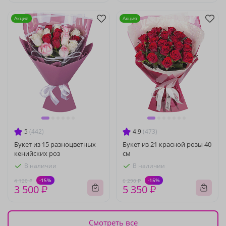
Акция
Акция
5
(442)
4.9
(473)
Букет из 15 разноцветных
Букет из 21 красной розы 40
кенийских роз
см
В наличии
В наличии
-15%
-15%
4 120 ₽
6 290 ₽
3 500 ₽
5 350 ₽
Смотреть все