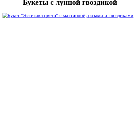
Букеты с лунной гвоздикой