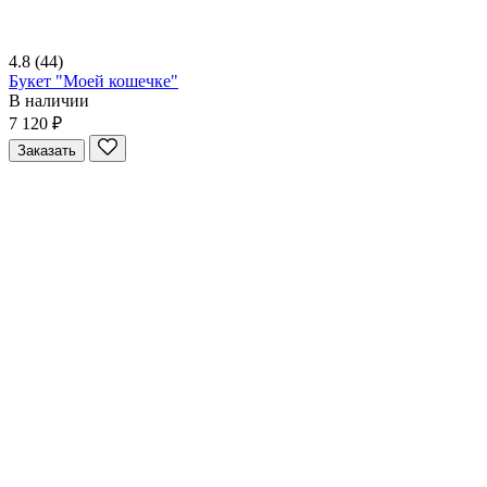
4.8
(44)
Букет "Моей кошечке"
В наличии
7 120 ₽
Заказать