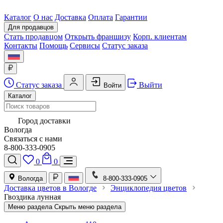
Каталог
О нас
Доставка
Оплата
Гарантии
Для продавцов
Стать продавцом
Открыть франшизу
Корп. клиентам
Контакты
Помощь
Сервисы
Статус заказа
Статус заказа
Выйти
Войти
Каталог
Город доставки
Вологда
Связаться с нами
8-800-333-0905
0
0
Вологда
8-800-333-0905
Доставка цветов в Вологде
Энциклопедия цветов
Гвоздика лунная
Меню раздела
Скрыть меню раздела