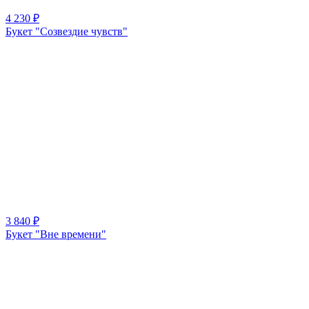
4 230 ₽
Букет "Созвездие чувств"
3 840 ₽
Букет "Вне времени"