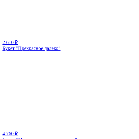
2 610 ₽
Букет "Прекрасное далеко"
4 760 ₽