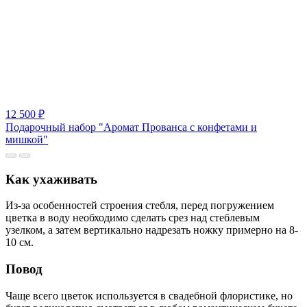
12 500 ₽
Подарочный набор "Аромат Прованса с конфетами и
мишкой"
Как ухаживать
Из-за особенностей строения стебля, перед погружением
цветка в воду необходимо сделать срез над стеблевым
узелком, а затем вертикально надрезать ножку примерно на 8-
10 см.
Повод
Чаще всего цветок используется в свадебной флористике, но