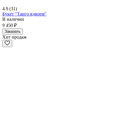
4.9
(31)
Букет "Танго вдвоем"
В наличии
9 450 ₽
Заказать
Хит продаж