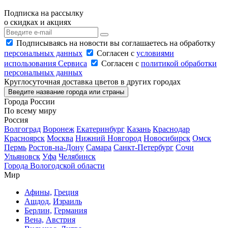
Подписка на рассылку
о скидках и акциях
Подписываясь на новости вы соглашаетесь на обработку
персональных данных
Согласен с
условиями
использования Сервиса
Согласен с
политикой обработки
персональных данных
Круглосуточная доставка цветов в других городах
Введите название города или страны
Города России
По всему миру
Россия
Волгоград
Воронеж
Екатеринбург
Казань
Краснодар
Красноярск
Москва
Нижний Новгород
Новосибирск
Омск
Пермь
Ростов-на-Дону
Самара
Санкт-Петербург
Сочи
Ульяновск
Уфа
Челябинск
Города Вологодской области
Мир
Афины,
Греция
Ашдод,
Израиль
Берлин,
Германия
Вена,
Австрия