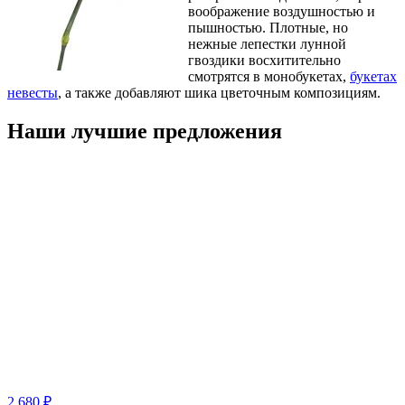
воображение воздушностью и
пышностью. Плотные, но
нежные лепестки лунной
гвоздики восхитительно
смотрятся в монобукетах,
букетах
невесты
, а также добавляют шика цветочным композициям.
Наши лучшие предложения
2 680 ₽