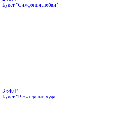
Букет "Симфония любви"
3 640 ₽
Букет "В ожидании чуда"