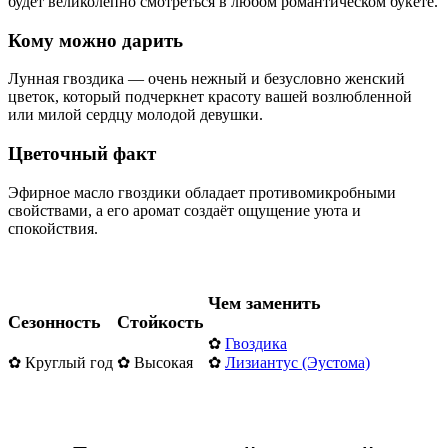
будет великолепно смотреться в любом романтическом букете.
Кому можно дарить
Лунная гвоздика — очень нежный и безусловно женский
цветок, который подчеркнет красоту вашей возлюбленной
или милой сердцу молодой девушки.
Цветочный факт
Эфирное масло гвоздики обладает противомикробными
свойствами, а его аромат создаёт ощущение уюта и
спокойствия.
Чем заменить
Сезонность
Стойкость
✿
Гвоздика
✿ Круглый год
✿ Высокая
✿
Лизиантус (Эустома)