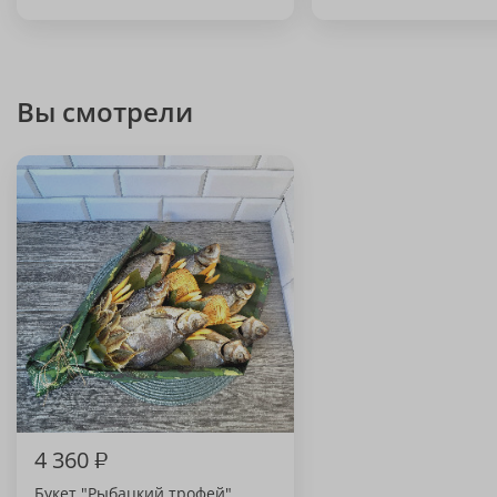
Вы смотрели
4 360
₽
Букет "Рыбацкий трофей"