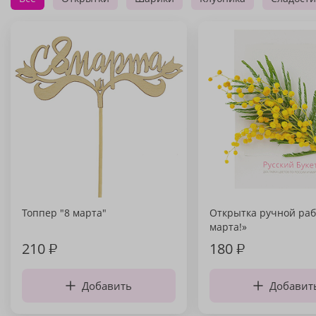
Топпер "8 марта"
Открытка ручной раб
марта!»
210
₽
180
₽
Добавить
Добавит