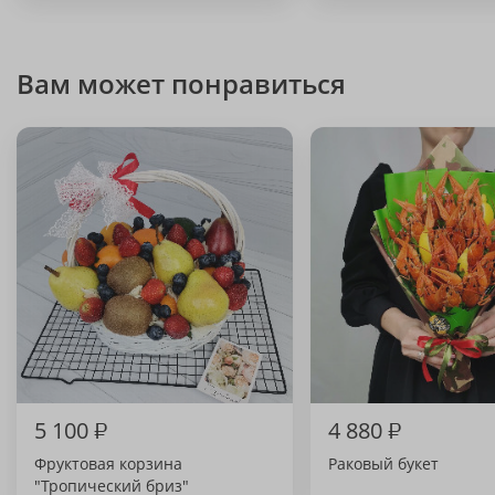
Вам может понравиться
5 100
₽
4 880
₽
Фруктовая корзина
Раковый букет
"Тропический бриз"