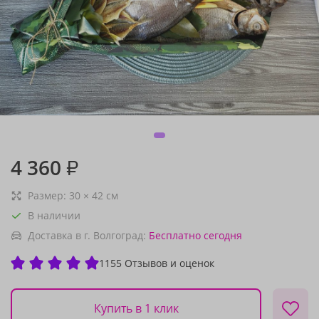
4 360
₽
Размер:
30
×
42
см
В наличии
Доставка в г. Волгоград:
Бесплатно
сегодня
1155 Отзывов и оценок
Купить в 1 клик