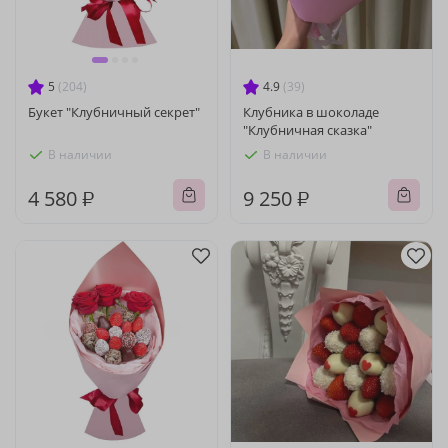
5
(204)
4.9
(39)
Букет "Клубничный секрет"
Клубника в шоколаде
"Клубничная сказка"
В наличии
В наличии
4 580 ₽
9 250 ₽