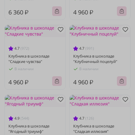
6 360 ₽
4 960 ₽
4.7
(972)
4.7
(991)
Клубника в шоколаде
Клубника в шоколаде
"Сладкие чувства"
"Клубничный поцелуй"
В наличии
В наличии
4 960 ₽
4 960 ₽
4.9
(544)
4.7
(126)
Клубника в шоколаде
Клубника в шоколаде
"Ягодный триумф"
"Сладкая иллюзия"