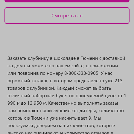
Смотреть все
Заказать клубнику в шоколаде в Тюмени с доставкой
на дом вы можете на нашем сайте, в приложении
или позвонив по номеру 8-800-333-0905. У нас
огромный каталог, в котором представлено уже 213
товаров с клубникой. Каждый сможет выбрать
отличный набор или букет по приемлемой цене: от
1
990
до
13 950
. Качественно выполнять заказы
₽
₽
нам помогают наши лучшие кондитеры, количество
которых в Тюмени уже насчитывает 9. Мы
пользуемся доверием наших клиентов, которые
высоко нас оценивают, и количество отзывов в