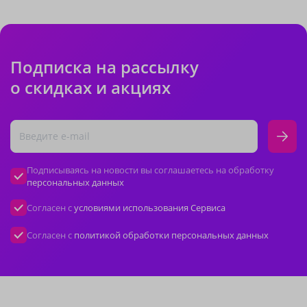
Подписка на рассылку
о скидках и акциях
Подписываясь на новости вы соглашаетесь на обработку
персональных данных
Согласен с
условиями использования Сервиса
Согласен с
политикой обработки персональных данных