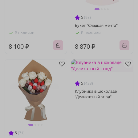
5
(98)
Букет "Сладкая мечта"
В наличии
В наличии
8 100 ₽
8 870 ₽
5
(433)
Клубника в шоколаде
"Деликатный этюд"
5
(71)