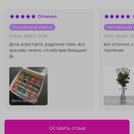
Отлично
Постоянный клиент
Постоянный 
Елена,
Август 2026
Олег,
Август 2
Дочь в восторге, родители тоже, все
все отлично..
красиво, нежно, спсибо вам большое!
терпение
👍
Фото на сайте
Фото на сайте
Оставить отзыв