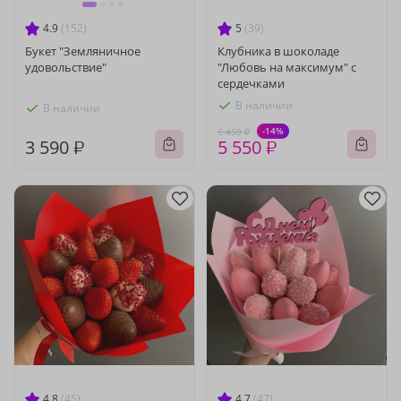
4.9
(152)
5
(39)
Букет "Земляничное
Клубника в шоколаде
удовольствие"
"Любовь на максимум" с
сердечками
В наличии
В наличии
-14%
6 450 ₽
3 590 ₽
5 550 ₽
4.8
(45)
4.7
(47)