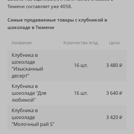
Тюмени составляет уже 4058.
Самые продаваемые товары с клубникой в
шоколаде в Тюмени
Название
Количество ягод
Цена
Клубника в
шоколаде
16 шт.
3 480
₽
"Изысканный
десерт"
Клубника в
шоколаде "Для
16 шт.
3 640
₽
любимой"
Клубника в
шоколаде
3 420
₽
"Молочный рай S"