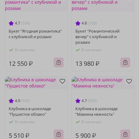
4.7
(164)
4.8
(160)
Букет "Ягодная романтика"
Букет "Романтический
с клубникой и розами
вечер" с клубникой и
розами
В наличии
В наличии
12 550 ₽
13 980 ₽
4.9
(165)
4.7
(993)
Клубника в шоколаде
Клубника в шоколаде
"Пушистое облако"
"Мамина нежность"
В наличии
В наличии
5 510 ₽
5 900 ₽