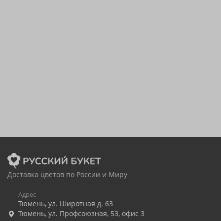
Доставка цветов по России и Миру
Адрес
Тюмень
,
ул. Широтная д. 63
Тюмень
,
ул. Профсоюзная, 53, офис 3