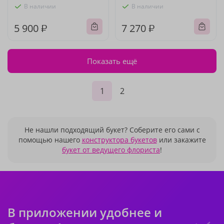
В наличии
В наличии
5 900 ₽
7 270 ₽
Показать ещё
1
2
Не нашли подходящий букет? Соберите его сами с
помощью нашего
конструктора букетов
или закажите
букет от ведущего флориста
!
В приложении удобнее и