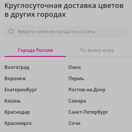
Круглосуточная доставка цветов
в других городах
Введите название города или страны
Города России
По всему миру
Волгоград
Омск
Воронеж
Пермь
Екатеринбург
Ростов-на-Дону
Казань
Самара
Краснодар
Санкт-Петербург
Красноярск
Сочи