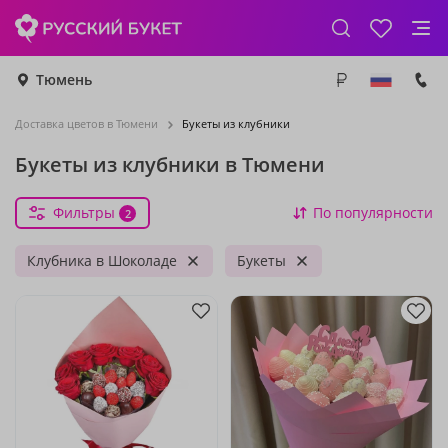
Тюмень
Доставка цветов в Тюмени
Букеты из клубники
Букеты из клубники в Тюмени
Фильтры
По популярности
2
Клубника в Шоколаде
Букеты