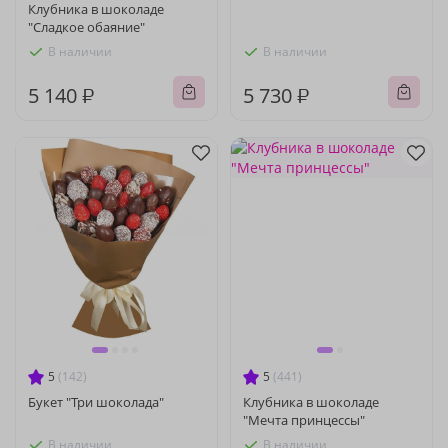
Клубника в шоколаде
"Сладкое обаяние"
В наличии
В наличии
5 140 ₽
5 730 ₽
5
(142)
5
(441)
Букет "Три шоколада"
Клубника в шоколаде
"Мечта принцессы"
В наличии
В наличии