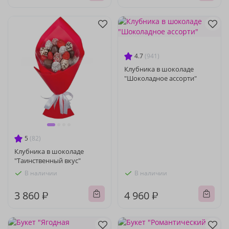
4.7
(941)
Клубника в шоколаде
"Шоколадное ассорти"
5
(82)
Клубника в шоколаде
"Таинственный вкус"
В наличии
В наличии
3 860 ₽
4 960 ₽