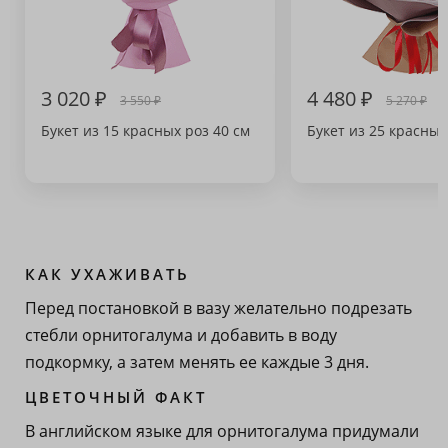
3 020 ₽
4 480 ₽
3 550 ₽
5 270 ₽
Букет из 15 красных роз 40 см
Букет из 25 красных
КАК УХАЖИВАТЬ
Перед постановкой в вазу желательно подрезать
стебли орнитогалума и добавить в воду
подкормку, а затем менять ее каждые 3 дня.
ЦВЕТОЧНЫЙ ФАКТ
В английском языке для орнитогалума придумали