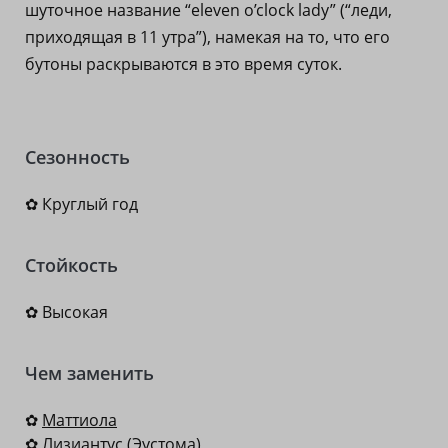
шуточное название “eleven o’clock lady” (“леди,
приходящая в 11 утра”), намекая на то, что его
бутоны раскрываются в это время суток.
Сезонность
✿ Круглый год
Стойкость
✿ Высокая
Чем заменить
✿
Маттиола
✿
Лизиантус (Эустома)