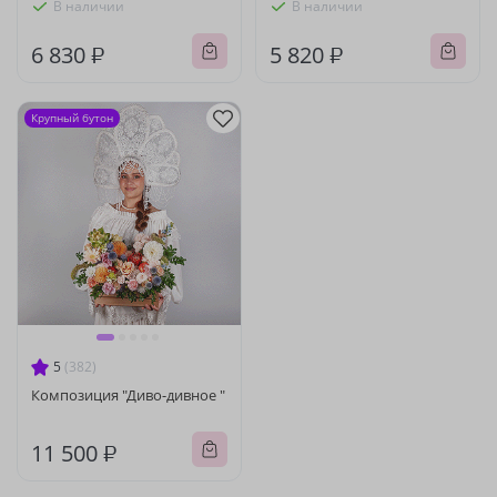
В наличии
В наличии
6 830 ₽
5 820 ₽
Крупный бутон
5
(382)
Композиция "Диво-дивное "
11 500 ₽