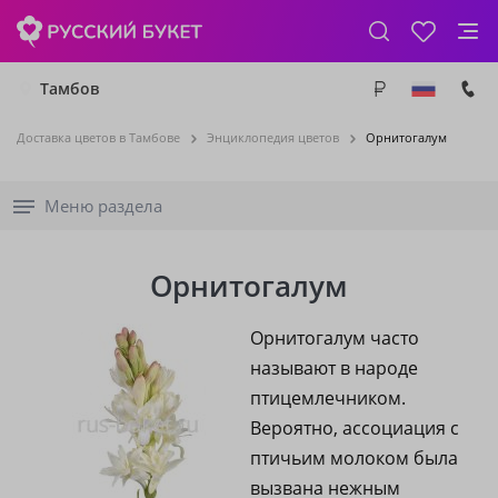
Тамбов
Доставка цветов в Тамбове
Энциклопедия цветов
Орнитогалум
Меню раздела
Орнитогалум
Орнитогалум часто
называют в народе
птицемлечником.
Вероятно, ассоциация с
птичьим молоком была
вызвана нежным