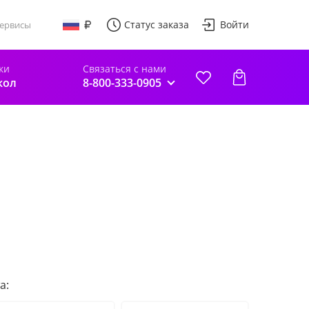
Статус заказа
Войти
ервисы
ки
Связаться с нами
кол
8-800-333-0905
а: