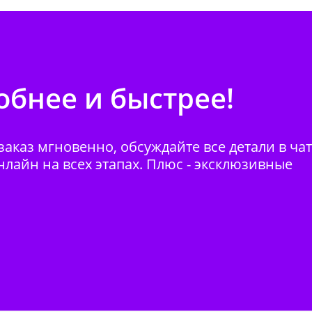
бнее и быстрее!
аказ мгновенно, обсуждайте все детали в ча
нлайн на всех этапах. Плюс - эксклюзивные