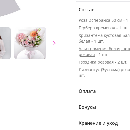
Состав
Роза Эсперанса 50 см - 1 
Гербера кремовая - 1 шт.
Хризантема кустовая Бал
белая - 1 шт.
Альстромерия белая, неж
розовая
- 1 шт.
Гвоздика розовая - 2 шт.
Лизиантус (Эустома) розо
шт.
Оплата
Бонусы
Хранение и уход