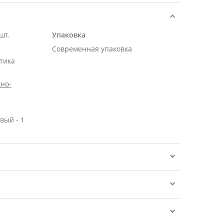
шт.
Упаковка
Современная упаковка
тика
но-
вый - 1