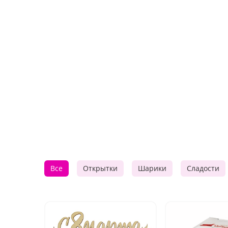
Все
Открытки
Шарики
Сладости