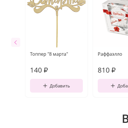
Топпер "8 марта"
Раффаэлло
140
810
₽
₽
Добавить
Доба