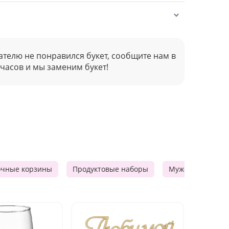
ателю не понравился букет, сообщите нам в
 часов и мы заменим букет!
очные корзины
Продуктовые наборы
Мужские подарк