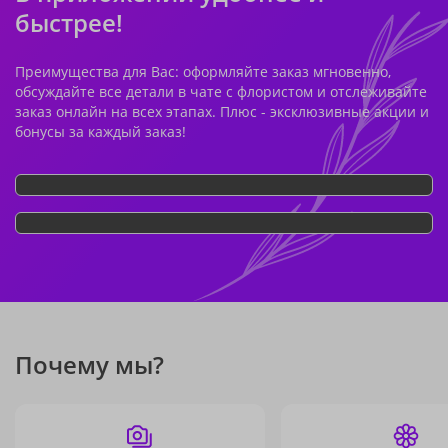
быстрее!
Преимущества для Вас: оформляйте заказ мгновенно,
обсуждайте все детали в чате с флористом и отслеживайте
заказ онлайн на всех этапах. Плюс - эксклюзивные акции и
бонусы за каждый заказ!
Почему мы?