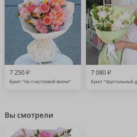
7 250
₽
7 080
₽
Букет "На счастливой волне"
Букет "Хрустальный д
Вы смотрели