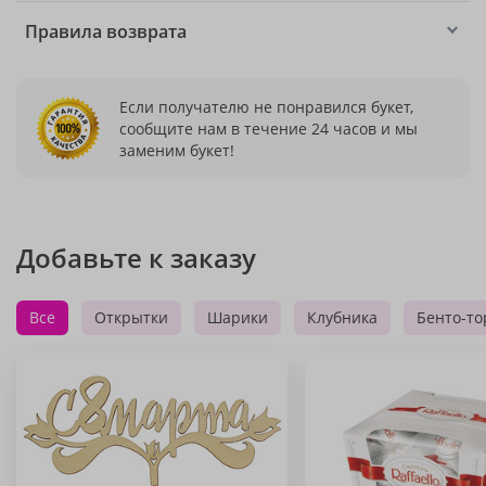
Правила возврата
Если получателю не понравился букет,
сообщите нам в течение 24 часов и мы
заменим букет!
Добавьте к заказу
Все
Открытки
Шарики
Клубника
Бенто-то