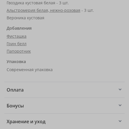
Гвоздика кустовая белая - 3 шт.
Альстромерия белая, нежно-розовая
- 3 шт.
Вероника кустовая
Добавления
Фисташка
Грин белл
Папоротник
Упаковка
Современная упаковка
Оплата
Бонусы
Хранение и уход