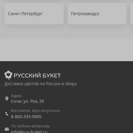
Санкт-Петербург
Петрозаводск
Доставка цветов по России и Миру
Адрес
Сочи
,
ул. Роз, 39
Бесплатно. Круглосуточно
8-800-333-0905
По любым вопросам
info@rus-buket.ru