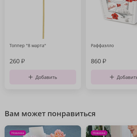
Топпер "8 марта"
Раффаэлло
260
₽
860
₽
Добавить
Добавит
Вам может понравиться
Новинка
Новинка