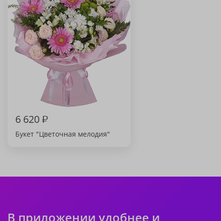
6 620
₽
Букет "Цветочная мелодия"
В приложении удобнее и