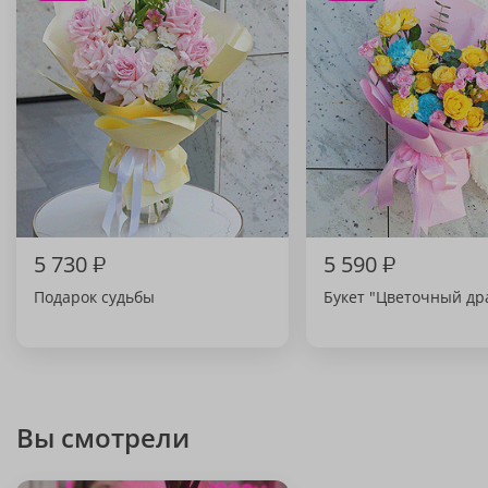
5 730
₽
5 590
₽
Подарок судьбы
Букет "Цветочный др
Вы смотрели