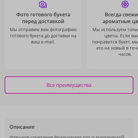
Фото готового букета
Всегда свежи
перед доставкой
ароматные ц
Мы отправим вам фотографию
Мы используем толь
готового букета до доставки на
цветы. Если ва
ваш e-mail.
понравится букет, м
его на новый в теч
часов.
Все преимущества
Описание
Изящное сочетание французских роз и экзотической