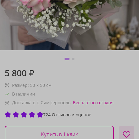
5 800
₽
Размер:
50
×
50
см
В наличии
Доставка в г. Симферополь:
Бесплатно
сегодня
724 Отзывов и оценок
Купить в 1 клик