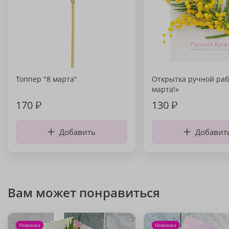
Топпер "8 марта"
Открытка ручной раб
марта!»
170
₽
130
₽
Добавить
Добавит
Вам может понравиться
Новинка
Новинка