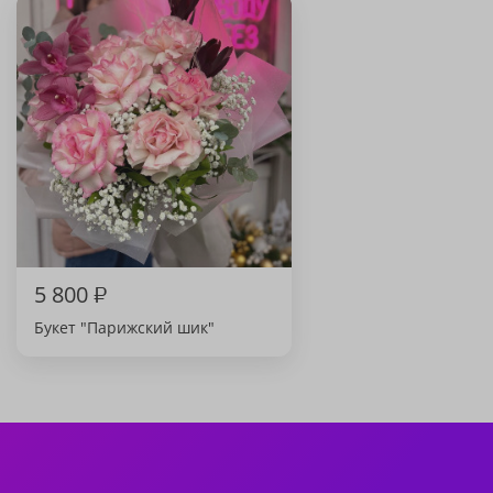
5 800
₽
Букет "Парижский шик"