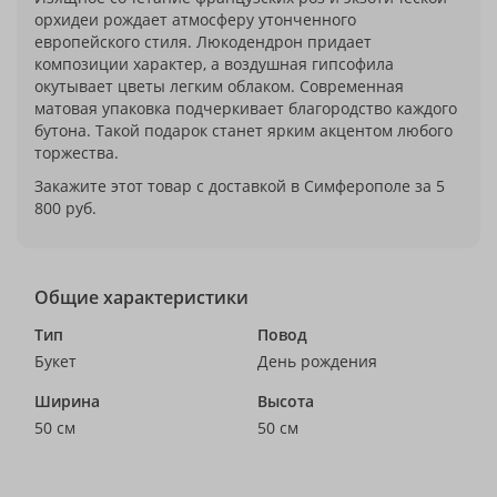
орхидеи рождает атмосферу утонченного
европейского стиля. Люкодендрон придает
композиции характер, а воздушная гипсофила
окутывает цветы легким облаком. Современная
матовая упаковка подчеркивает благородство каждого
бутона. Такой подарок станет ярким акцентом любого
торжества.
Закажите этот товар с доставкой в Симферополе за 5
800 руб.
Общие характеристики
Тип
Повод
Букет
День рождения
Ширина
Высота
50 см
50 см