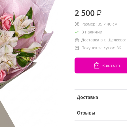
2 500
₽
Размер:
35
×
40
см
В наличии
Доставка в г. Щелково:
Покупок за сутки:
36
Заказать
Доставка
Отзывы