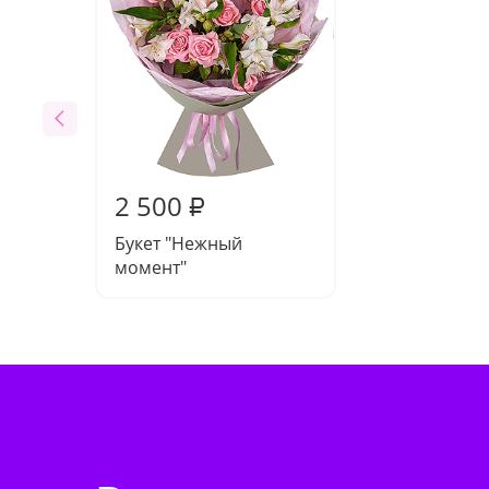
2 500
₽
Букет "Нежный
момент"