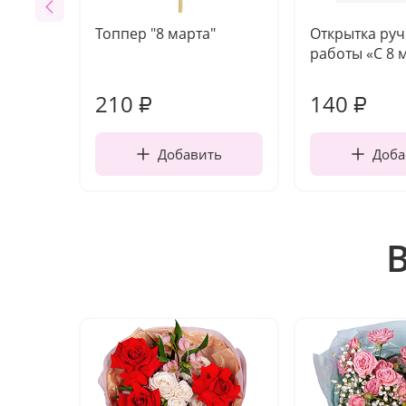
Топпер "8 марта"
Открытка ру
работы «С 8 
210
140
₽
₽
Добавить
Доба