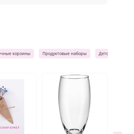
очные корзины
Продуктовые наборы
Детские подарки