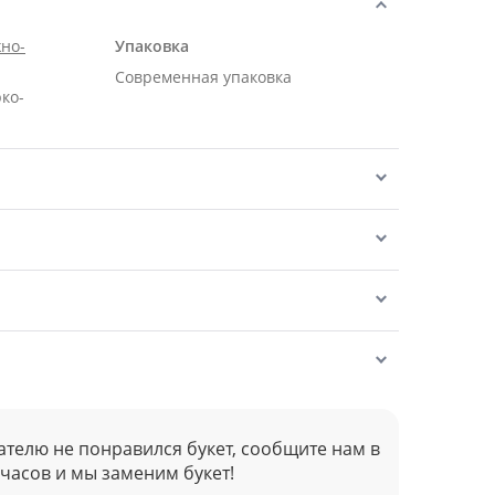
но-
Упаковка
Современная упаковка
рко-
ателю не понравился букет, сообщите нам в
 часов и мы заменим букет!