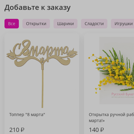
Добавьте к заказу
Все
Открытки
Шарики
Сладости
Игрушки
Топпер "8 марта"
Открытка ручной раб
марта!»
210
₽
140
₽