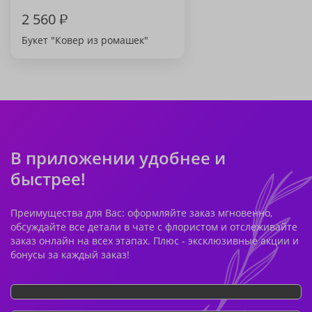
2 560
₽
Букет "Ковер из ромашек"
В приложении удобнее и
быстрее!
Преимущества для Вас: оформляйте заказ мгновенно,
обсуждайте все детали в чате с флористом и отслеживайте
заказ онлайн на всех этапах. Плюс - эксклюзивные акции и
бонусы за каждый заказ!