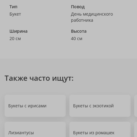
Тип
Повод
Букет
День медицинского
работника
Ширина
Высота
20 см
40 см
Также часто ищут:
Букеты с ирисами
Букеты с экзотикой
Лизиантусы
Букеты из ромашек