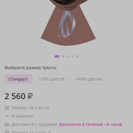
Выберите размер букета:
Стандарт
+30% цветов
+60% цветов
2 560
₽
Размер:
20
×
40
см
В наличии
Доставка в г. Щелково:
Бесплатно
в течение ~4 часов
Покупок за сутки:
5