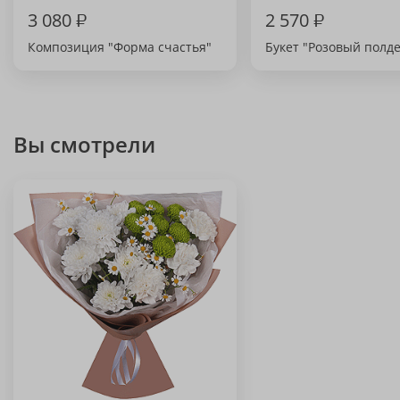
3 080
₽
2 570
₽
Композиция "Форма счастья"
Букет "Розовый полд
Вы смотрели