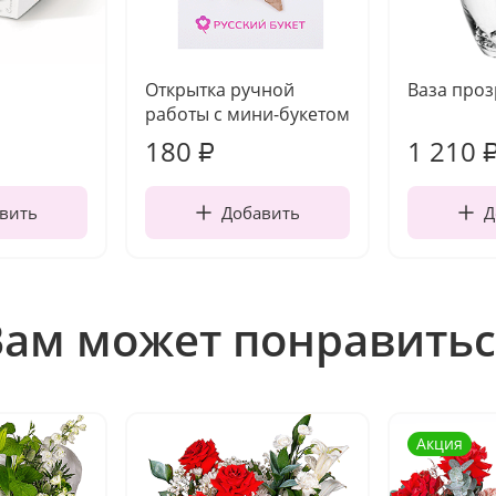
Открытка ручной
Ваза про
работы с мини-букетом
180
1 210
₽
вить
Добавить
Д
Вам может понравитьс
Акция