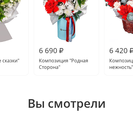
6 690
6 420
₽
 сказки"
Композиция "Родная
Композиц
Сторона"
нежность"
Вы смотрели