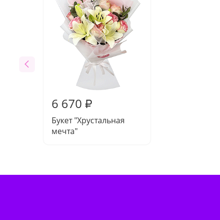
6 670
₽
Букет "Хрустальная
мечта"