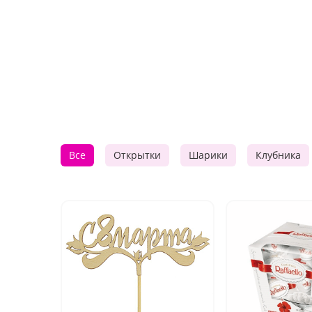
Все
Открытки
Шарики
Клубника