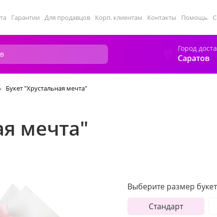
та
Гарантии
Для продавцов
Корп. клиентам
Контакты
Помощь
С
Город дост
Саратов
Букет "Хрустальная мечта"
ая мечта"
Выберите размер букет
Стандарт