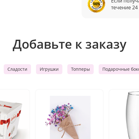
Если получ
течение 24
Добавьте к заказу
Сладости
Игрушки
Топперы
Подарочные бок