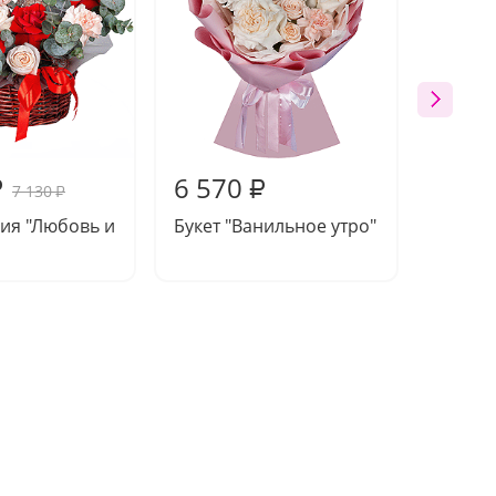
6 570
6 79
₽
₽
7 130
₽
ия "Любовь и
Букет "Ванильное утро"
Букет 
нектар