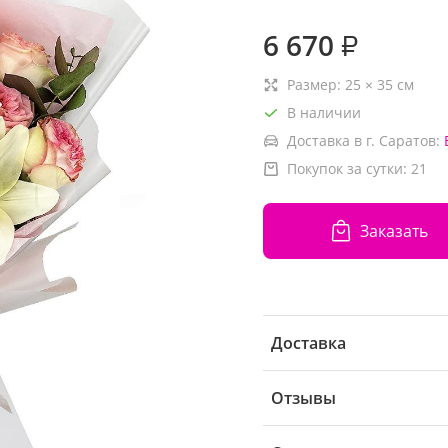
6 670
₽
Размер:
25
×
35
см
В наличии
Доставка в г. Саратов:
Покупок за сутки:
21
Заказать
Доставка
Отзывы