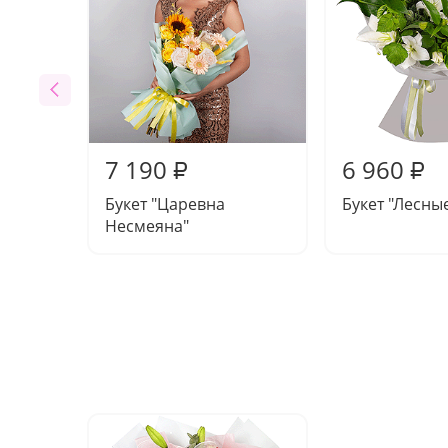
7 190
6 960
₽
₽
Букет "Царевна
Букет "Лесные
Несмеяна"