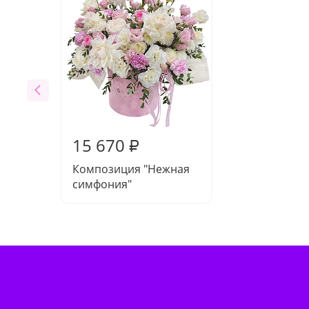
15 670
₽
Композиция "Нежная
симфония"