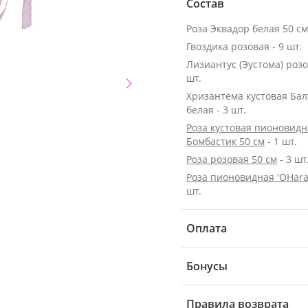
Состав
Гвоздика розовая - 9 шт.
Лизиантус (Эустома) розо
шт.
Хризантема кустовая Бал
белая - 3 шт.
Роза кустовая пионовидн
Бомбастик 50 см
- 1 шт.
Роза розовая 50 см
- 3 шт
Роза пионовидная 'OHara
шт.
Оплата
Бонусы
Правила возврата