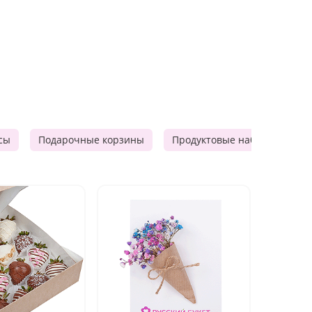
сы
Подарочные корзины
Продуктовые наборы
Ф