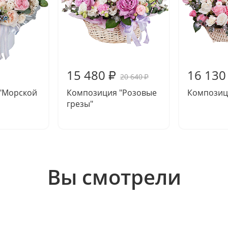
15 480
16 130
₽
20 640
₽
"Морской
Композиция "Розовые
Композици
грезы"
Вы смотрели