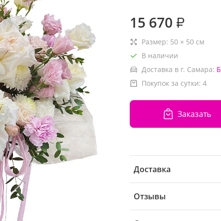
15 670
₽
Размер:
50
×
50
см
В наличии
Доставка в г. Самара:
Б
Покупок за сутки:
4
Заказать
Доставка
Отзывы