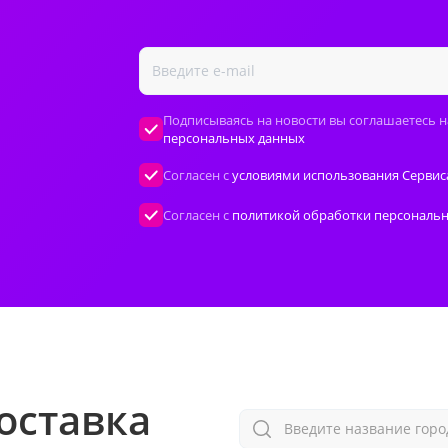
Подписываясь на новости вы соглашаетесь н
персональных данных
Согласен с
условиями использования Сервис
Согласен с
политикой обработки персональ
оставка
Введите название горо