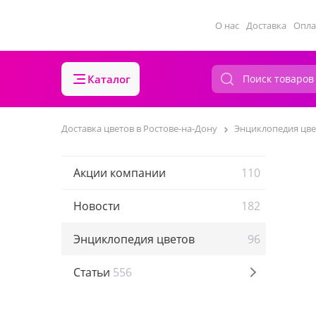
О нас
Доставка
Опла
Каталог
Доставка цветов в Ростове-на-Дону
Энциклопедия цве
Акции компании
110
Новости
182
Энциклопедия цветов
96
Статьи
556