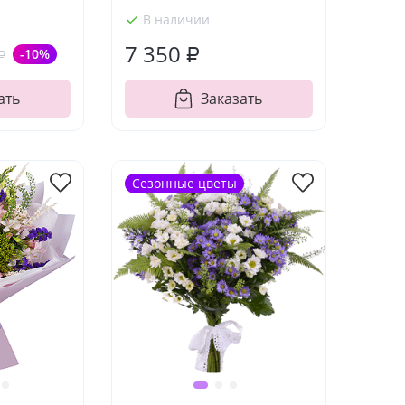
В наличии
7 350 ₽
₽
-10%
ать
Заказать
Сезонные цветы