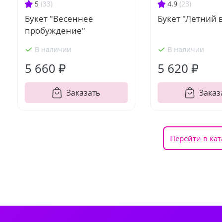
5
(33)
4.9
(23)
Букет "Весеннее
Букет "Летний 
пробуждение"
В наличии
В наличии
5 660 ₽
5 620 ₽
Заказать
Заказ
Перейти в кат