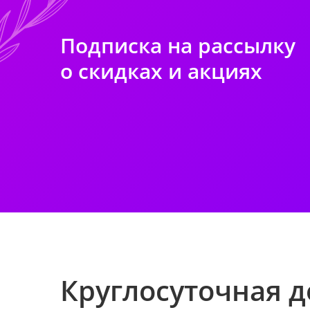
Подписка на рассылку
о скидках и акциях
Круглосуточная д