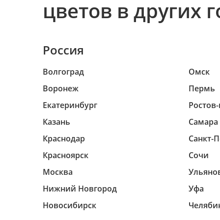
цветов в других 
Россия
Волгоград
Омск
Воронеж
Пермь
Екатеринбург
Ростов-
Казань
Самара
Краснодар
Санкт-П
Красноярск
Сочи
Москва
Ульяно
Нижний Новгород
Уфа
Новосибирск
Челяби