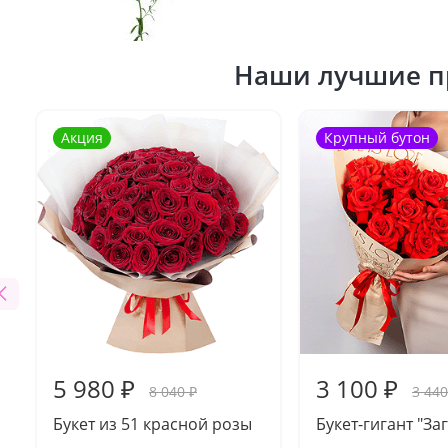
Наши лучшие п
Акция
Крупный бутон
5 980 ₽
3 100 ₽
8 040 ₽
3 440
Букет из 51 красной розы
Букет-гигант "За