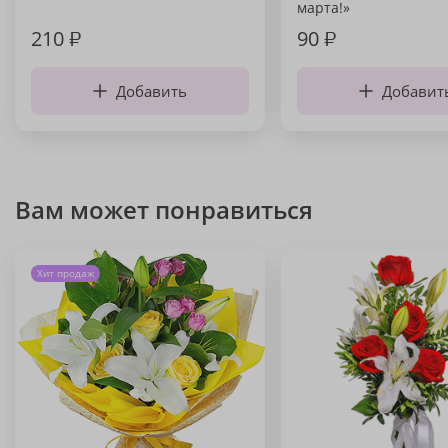
марта!»
210
₽
90
₽
Добавить
Добавит
Вам может понравиться
Хит продаж