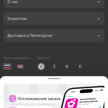
О нас
Клиентам
Доставка в Пятигорске
Язык интерфейса:
Валюта:
©
Служба круглосуточной доставки цветов в Пятигорске
Русский Букет, 2026
Общество с ограниченной ответственностью «Технология»
ОГРН: 1195476081745, ИНН: 5410081997
Юридический адрес: г. Новосибирск, ул. Ипподромская,