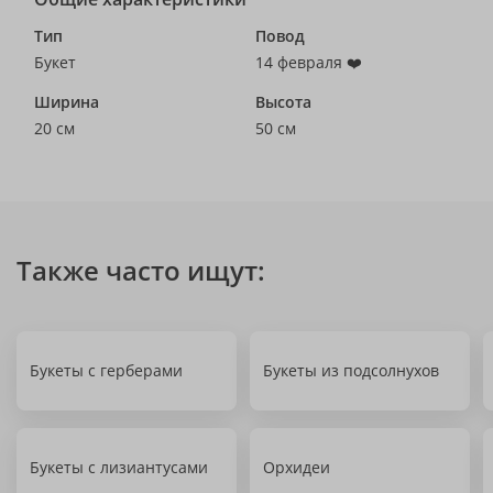
Тип
Повод
Букет
14 февраля ❤️
Ширина
Высота
20 см
50 см
Также часто ищут:
Букеты с герберами
Букеты из подсолнухов
Букеты с лизиантусами
Орхидеи