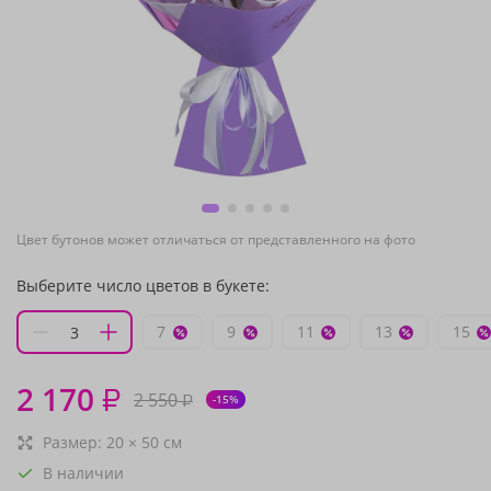
Цвет бутонов может отличаться от представленного на фото
Выберите число цветов в букете:
7
9
11
13
15
2 170
₽
2 550
₽
-15%
Размер:
20
×
50
см
В наличии