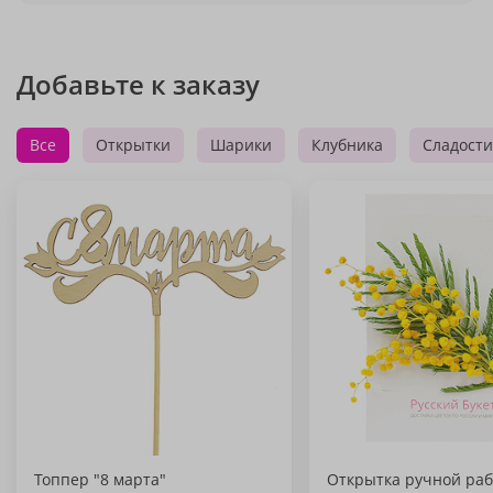
Добавьте к заказу
Все
Открытки
Шарики
Клубника
Сладости
Топпер "8 марта"
Открытка ручной раб