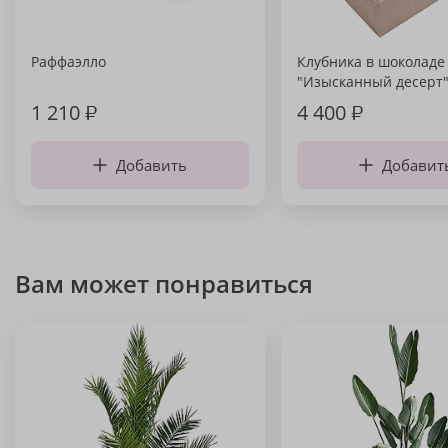
Раффаэлло
Клубника в шоколаде
"Изысканный десерт
1 210
₽
4 400
₽
Добавить
Добавит
Вам может понравиться