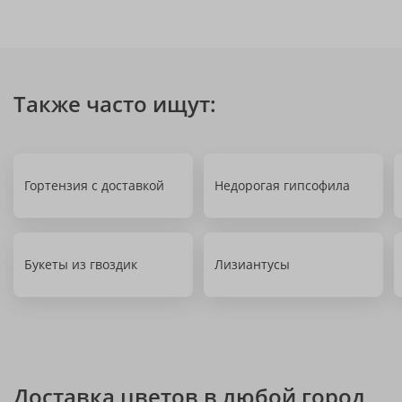
Также часто ищут:
Гортензия с доставкой
Недорогая гипсофила
Букеты из гвоздик
Лизиантусы
Доставка цветов в любой город