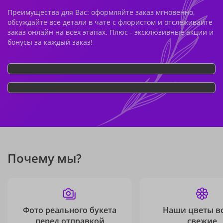
Преимущества для Вас: оформляйте заказ мгновенно,
обсуждайте все детали в чате с флористом и отслеживайте
заказ онлайн на всех этапах. Плюс - эксклюзивные акции и
бонусы за каждый заказ!
Почему мы?
Фото реального букета
Наши цветы в
перед отправкой
свежие