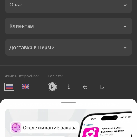
О нас
Клиентам
Доставка в Перми
Язык интерфейса:
Валюта:
©
Служба круглосуточной доставки цветов в Перми
Русский Букет, 2026
Общество с ограниченной ответственностью «Технология»
ОГРН: 1195476081745, ИНН: 5410081997
Юридический адрес: г. Новосибирск, ул. Ипподромская,