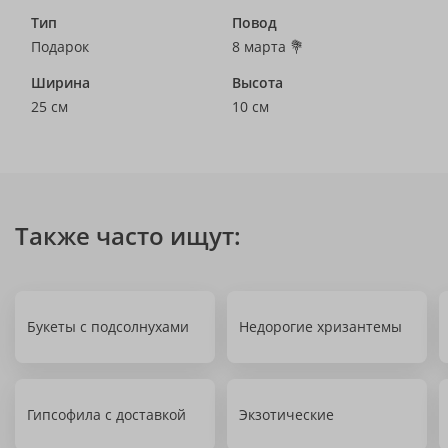
Тип
Повод
Подарок
8 марта 💐
Ширина
Высота
25 см
10 см
Также часто ищут:
Букеты с подсолнухами
Недорогие хризантемы
Гипсофила с доставкой
Экзотические