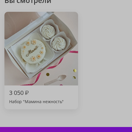
Вы смотрели
3 050
₽
Набор "Мамина нежность"