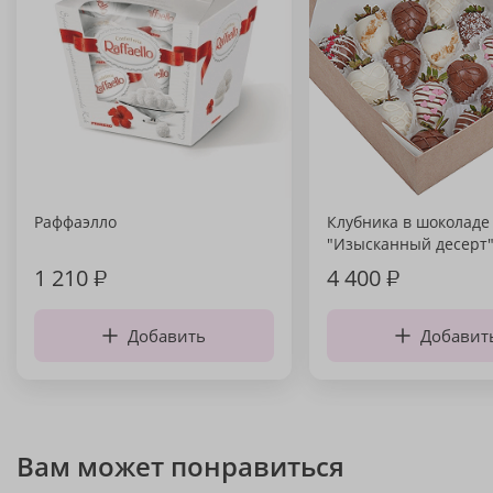
Раффаэлло
Клубника в шоколаде
"Изысканный десерт
1 210
₽
4 400
₽
Добавить
Добавит
Вам может понравиться