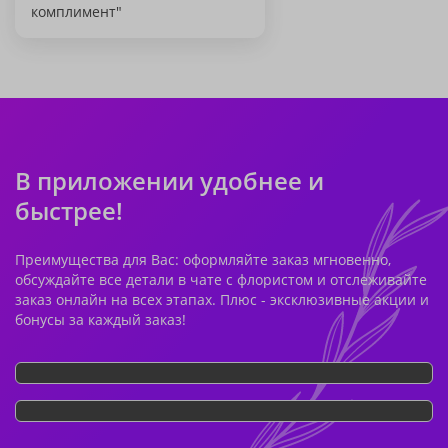
комплимент"
В приложении удобнее и
быстрее!
Преимущества для Вас: оформляйте заказ мгновенно,
обсуждайте все детали в чате с флористом и отслеживайте
заказ онлайн на всех этапах. Плюс - эксклюзивные акции и
бонусы за каждый заказ!