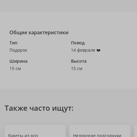
Общие характеристики
Тип
Повод
Подарок
14 февраля ❤️
Ширина
Высота
15 см
15 см
Также часто ищут:
Букеты из роз
Недорогие подсолнухи