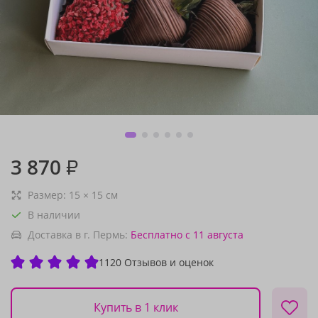
3 870
₽
Размер:
15
×
15
см
В наличии
Доставка в г. Пермь:
Бесплатно
с 11 августа
1120 Отзывов и оценок
Купить в 1 клик