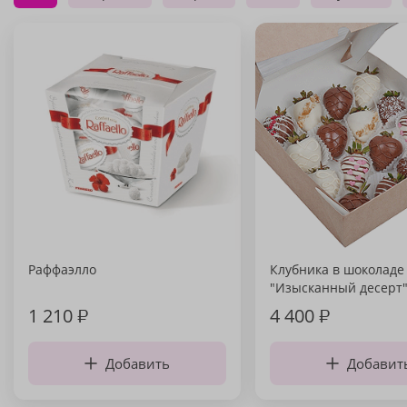
Раффаэлло
Клубника в шоколаде
"Изысканный десерт
1 210
₽
4 400
₽
Добавить
Добавит