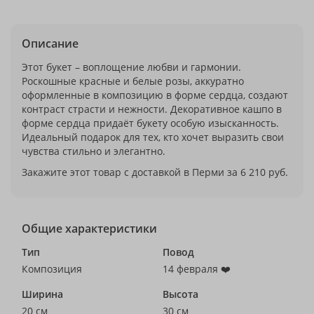
Описание
Этот букет – воплощение любви и гармонии.
Роскошные красные и белые розы, аккуратно
оформленные в композицию в форме сердца, создают
контраст страсти и нежности. Декоративное кашпо в
форме сердца придаёт букету особую изысканность.
Идеальный подарок для тех, кто хочет выразить свои
чувства стильно и элегантно.
Закажите этот товар с доставкой в Перми за 6 210 руб.
Общие характеристики
Тип
Повод
Композиция
14 февраля ❤️
Ширина
Высота
20 см
30 см