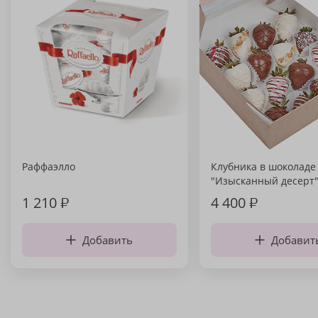
Раффаэлло
Клубника в шоколаде
"Изысканный десерт
1 210
₽
4 400
₽
Добавить
Добавит