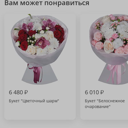
Вам может понравиться
6 480
₽
6 010
₽
Букет "Цветочный шарм"
Букет "Белоснежное
очарование"