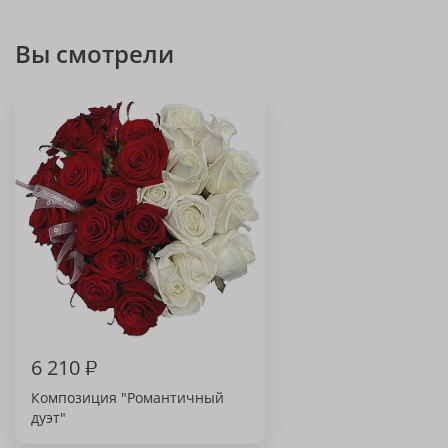
Вы смотрели
6 210
₽
Композиция "Романтичный
дуэт"