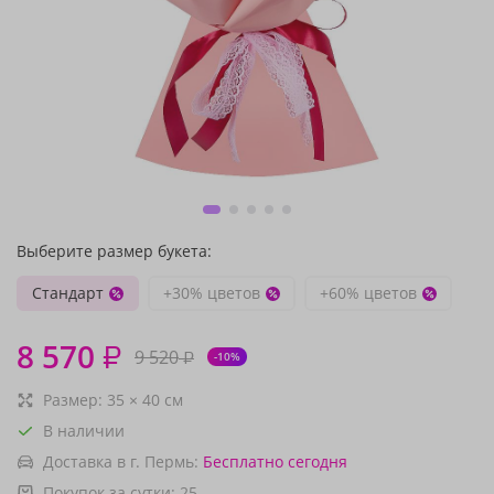
Выберите размер букета:
Стандарт
+30% цветов
+60% цветов
8 570
₽
9 520
₽
-10%
Размер:
35
×
40
см
В наличии
Доставка в г. Пермь:
Бесплатно
сегодня
Покупок за сутки:
25