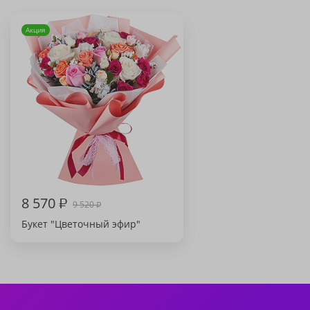
Акция
8 570
₽
9 520
₽
Букет "Цветочный эфир"