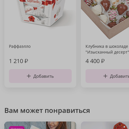
Раффаэлло
Клубника в шоколаде
"Изысканный десерт
1 210
₽
4 400
₽
Добавить
Добавит
Вам может понравиться
Новинка