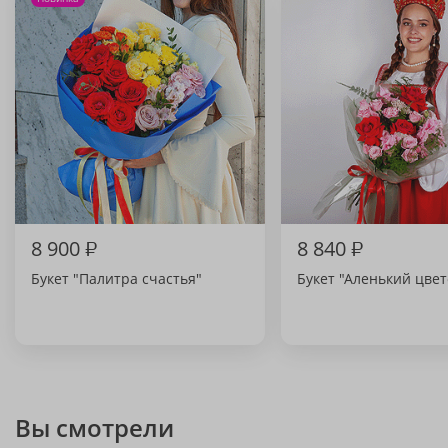
8 900
₽
8 840
₽
Букет "Палитра счастья"
Букет "Аленький цвет
Вы смотрели