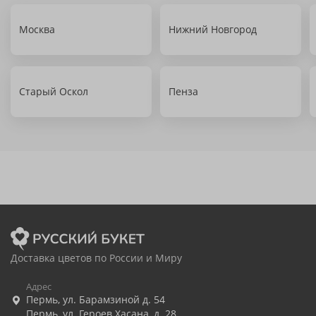
Москва
Нижний Новгород
Старый Оскол
Пенза
Доставка цветов по России и Миру
Адрес
Пермь
,
ул. Барамзиной д. 54
Пермь
,
ул. Героев Хасана, д. 28