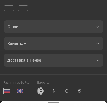
О нас
Клиентам
Доставка в Пензе
Язык интерфейса:
Валюта:
©
Служба круглосуточной доставки цветов в Пензе