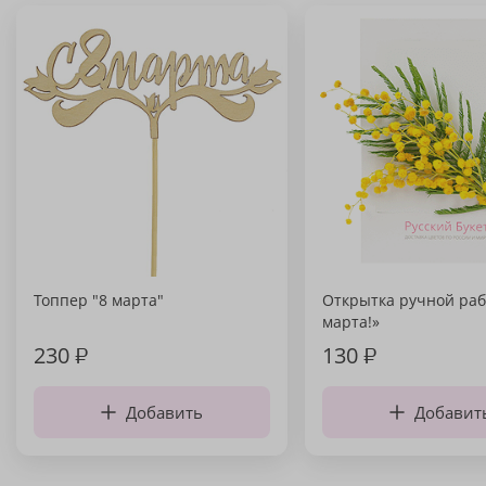
Топпер "8 марта"
Открытка ручной раб
марта!»
230
₽
130
₽
Добавить
Добавит