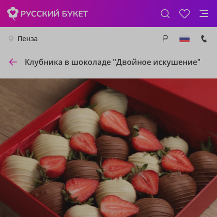
Пенза
Клубника в шоколаде "Двойное искушение"