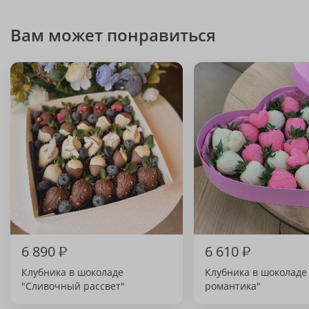
Вам может понравиться
6 890
₽
6 610
₽
Клубника в шоколаде
Клубника в шоколаде
"Сливочный рассвет"
романтика"