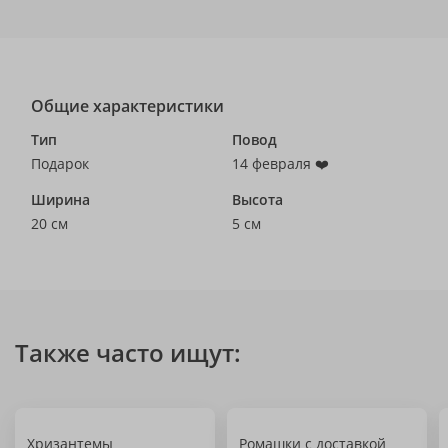
Общие характеристики
Тип
Повод
Подарок
14 февраля ❤️
Ширина
Высота
20 см
5 см
Также часто ищут:
Хризантемы
Ромашки с доставкой