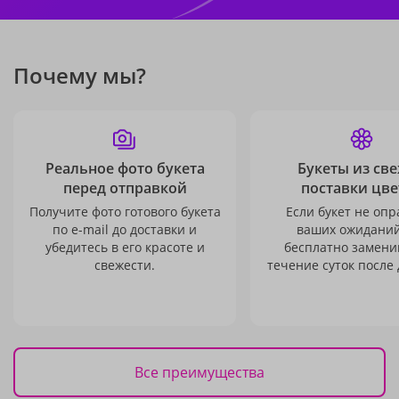
Почему мы?
Реальное фото букета
Букеты из св
перед отправкой
поставки цве
Получите фото готового букета
Если букет не опр
по e-mail до доставки и
ваших ожиданий
убедитесь в его красоте и
бесплатно заменим
свежести.
течение суток после 
Все преимущества