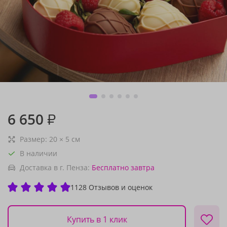
6 650
₽
Размер:
20
×
5
см
В наличии
Доставка в г. Пенза:
Бесплатно
завтра
1128 Отзывов и оценок
Купить в 1 клик