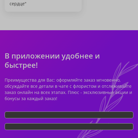
сердце"
В приложении удобнее и
быстрее!
Преимущества для Вас: оформляйте заказ мгновенно,
обсуждайте все детали в чате с флористом и отслеживайте
заказ онлайн на всех этапах. Плюс - эксклюзивные акции и
бонусы за каждый заказ!