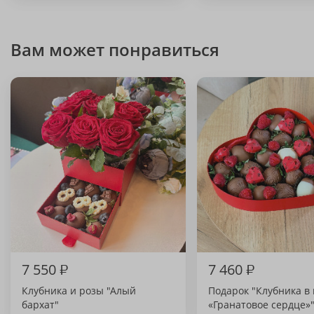
Вам может понравиться
7 550
₽
7 460
₽
Клубника и розы "Алый
Подарок "Клубника в
бархат"
«Гранатовое сердце»