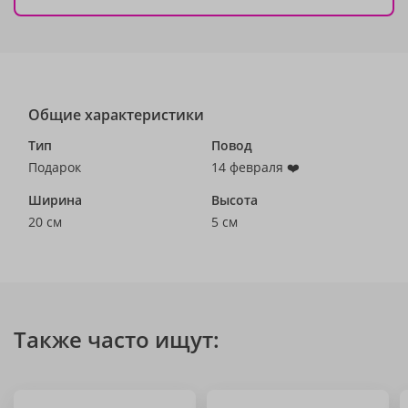
Общие характеристики
Тип
Повод
Подарок
14 февраля ❤️
Ширина
Высота
20 см
5 см
Также часто ищут: