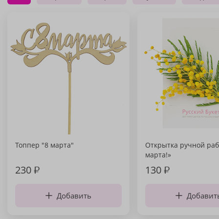
Топпер "8 марта"
Открытка ручной раб
марта!»
230
₽
130
₽
Добавить
Добавит