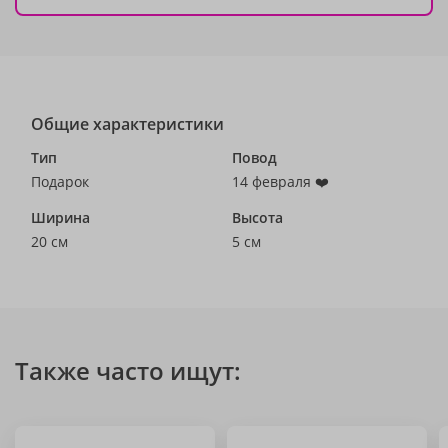
Общие характеристики
Тип
Повод
Подарок
14 февраля ❤️
Ширина
Высота
20 см
5 см
Также часто ищут: