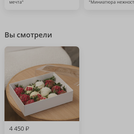
мечта"
"Миниатюра нежност
Вы смотрели
4 450
₽