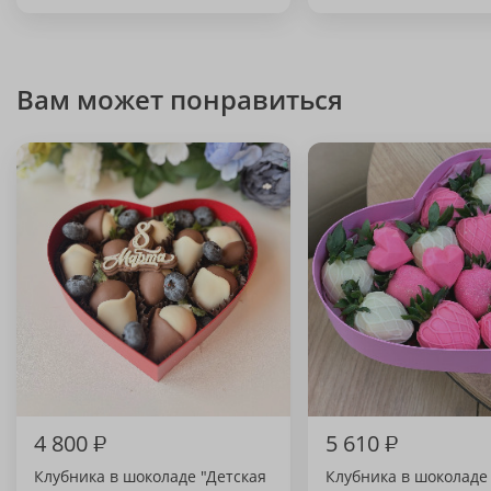
Вам может понравиться
4 800
₽
5 610
₽
Клубника в шоколаде "Детская
Клубника в шоколаде