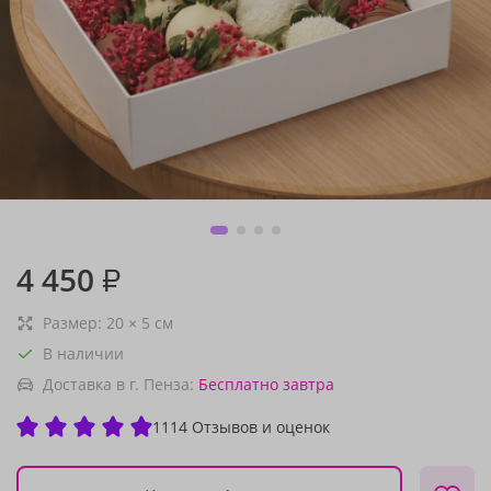
4 450
₽
Размер:
20
×
5
см
В наличии
Доставка в г. Пенза:
Бесплатно
завтра
1114 Отзывов и оценок