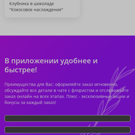
Клубника в шоколаде
"Кокосовое наслаждение"
В приложении удобнее и
быстрее!
Преимущества для Вас: оформляйте заказ мгновенно,
обсуждайте все детали в чате с флористом и отслеживайте
заказ онлайн на всех этапах. Плюс - эксклюзивные акции и
бонусы за каждый заказ!