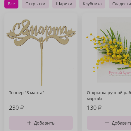
Все
Открытки
Шарики
Клубника
Сладости
Топпер "8 марта"
Открытка ручной раб
марта!»
230
₽
130
₽
Добавить
Добавит