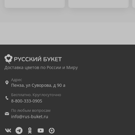
Доставка цветов по России и Миру
Адрес
Пенза
,
ул Суворова, д 90 а
Бесплатно. Круглосуточно
8-800-333-0905
По любым вопросам
info@rus-buket.ru