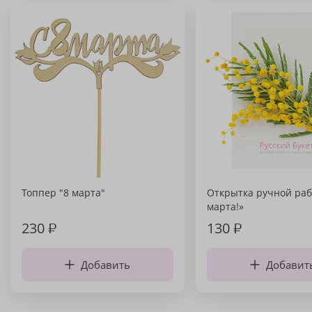
Топпер "8 марта"
Открытка ручной раб
марта!»
230
₽
130
₽
Добавить
Добавит