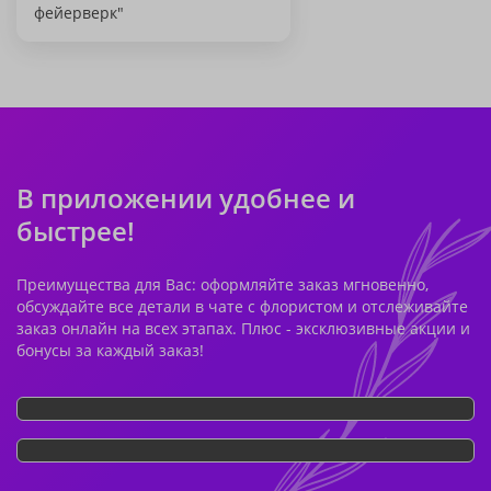
фейерверк"
В приложении удобнее и
быстрее!
Преимущества для Вас: оформляйте заказ мгновенно,
обсуждайте все детали в чате с флористом и отслеживайте
заказ онлайн на всех этапах. Плюс - эксклюзивные акции и
бонусы за каждый заказ!