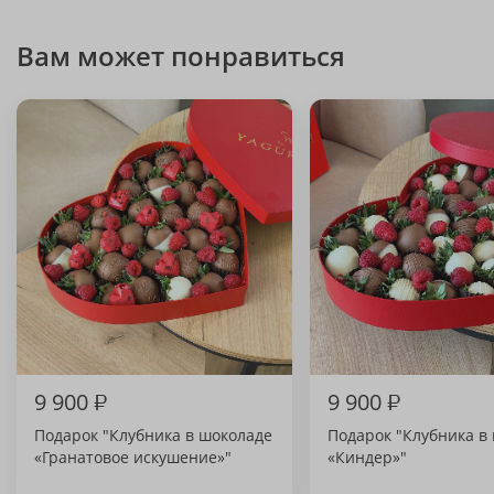
Вам может понравиться
9 900
₽
9 900
₽
Подарок "Клубника в шоколаде
Подарок "Клубника в
«Гранатовое искушение»"
«Киндер»"