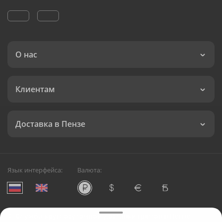
О нас
Клиентам
Доставка в Пензе
Язык интерфейса:
Валюта:
©
Служба круглосуточной доставки цветов в Пензе