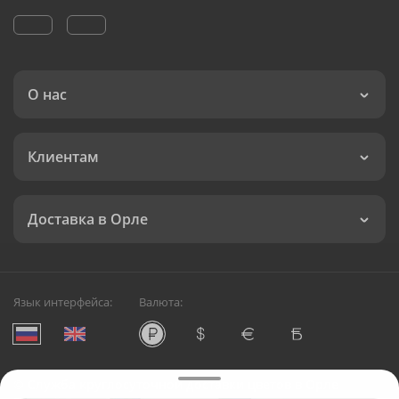
О нас
Клиентам
Доставка в Орле
Язык интерфейса:
Валюта:
©
Служба круглосуточной доставки цветов в Орле