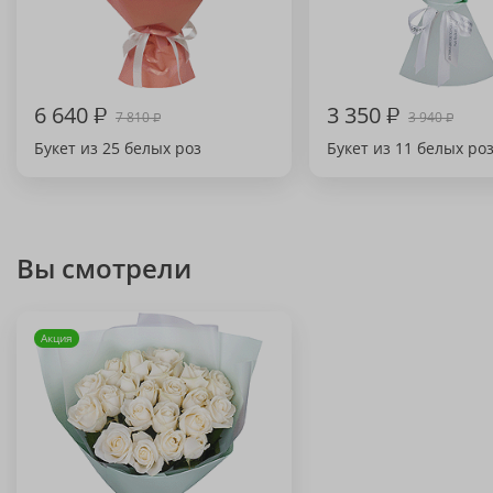
6 640
₽
3 350
₽
7 810
3 940
₽
₽
Букет из 25 белых роз
Букет из 11 белых ро
Вы смотрели
Акция