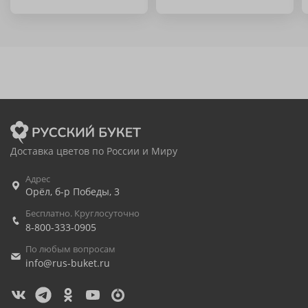
Доставка цветов по России и Миру
Адрес
Орёл
,
б-р Победы, 3
Бесплатно. Круглосуточно
8-800-333-0905
По любым вопросам
info@rus-buket.ru