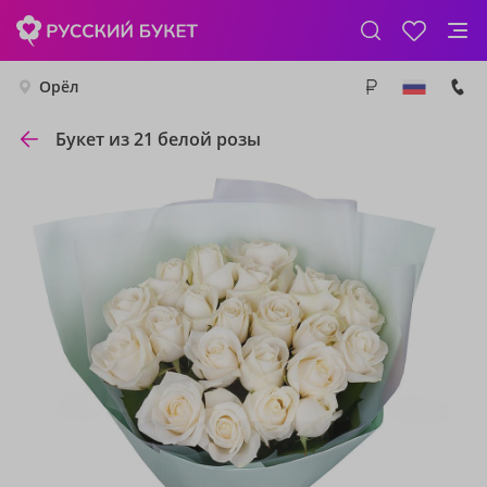
Орёл
Букет из 21 белой розы