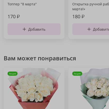
Топпер "8 марта"
Открытка ручной раб
марта!»
170
₽
180
₽
Добавить
Добавит
Вам может понравиться
Акция
Акция