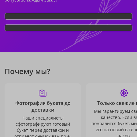
Почему мы?
Фотография букета до
Только свежие 
доставки
Мы гарантируем св
качество. Если в
Наши специалисты
понравится букет, м
сфотографируют готовый
его на новый в теч
букет перед доставкой и
часов.
отправят снимок вам по e-