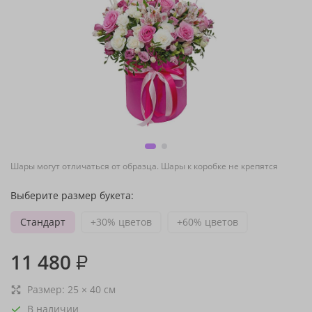
Шары могут отличаться от образца. Шары к коробке не крепятся
Выберите размер букета:
Стандарт
+30% цветов
+60% цветов
11 480
₽
Размер:
25
×
40
см
В наличии