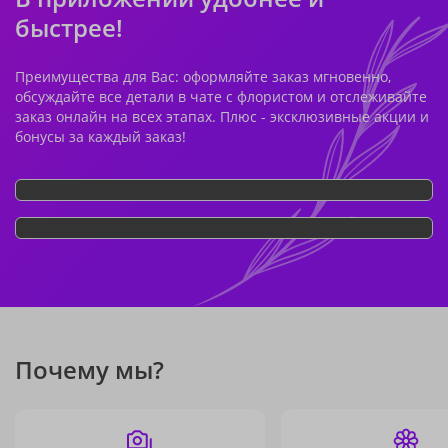
быстрее!
Преимущества для Вас: оформляйте заказ мгновенно,
обсуждайте все детали в чате с флористом и отслеживайте
заказ онлайн на всех этапах. Плюс - эксклюзивные акции и
бонусы за каждый заказ!
Почему мы?