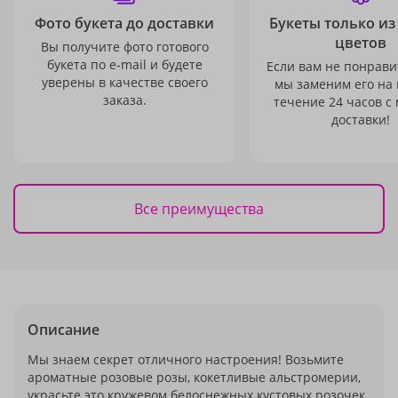
Фото букета до доставки
Букеты только из
цветов
Вы получите фото готового
букета по e-mail и будете
Если вам не понравит
уверены в качестве своего
мы заменим его на
заказа.
течение 24 часов с
доставки!
Все преимущества
Описание
Мы знаем секрет отличного настроения! Возьмите
ароматные розовые розы, кокетливые альстромерии,
украсьте это кружевом белоснежных кустовых розочек