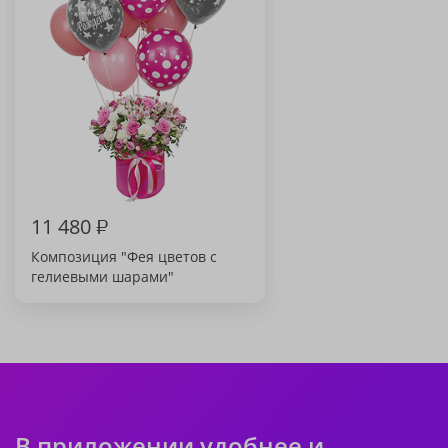
11 480
₽
Композиция "Фея цветов с
гелиевыми шарами"
В приложении удобнее и