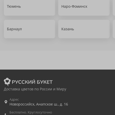
Тюмень
Наро-Фоминск
Барнаул
Казань
Доставка цветов по России и Миру
Адрес
Новороссийск
,
Анапское ш., д. 16
Бесплатно. Круглосуточно