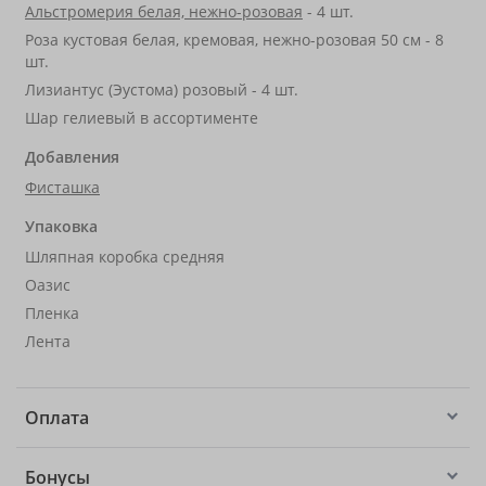
Альстромерия белая, нежно-розовая
- 4 шт.
Роза кустовая белая, кремовая, нежно-розовая 50 см - 8
шт.
Лизиантус (Эустома) розовый - 4 шт.
Шар гелиевый в ассортименте
Добавления
Фисташка
Упаковка
Шляпная коробка средняя
Оазис
Пленка
Лента
Оплата
Бонусы