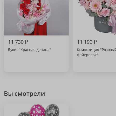
11 730
₽
11 190
₽
Букет "Красная девица"
Композиция "Розовы
фейерверк"
Вы смотрели