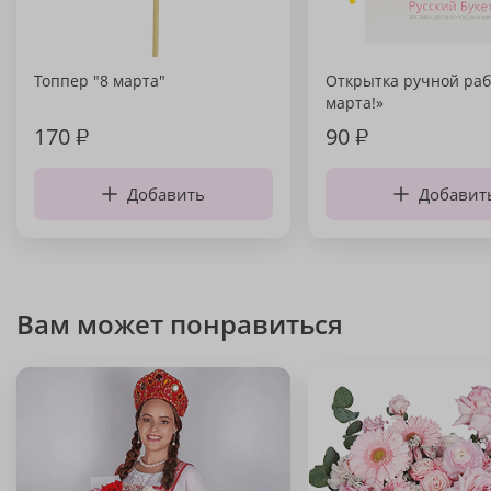
Топпер "8 марта"
Открытка ручной раб
марта!»
170
₽
90
₽
Добавить
Добавит
Вам может понравиться