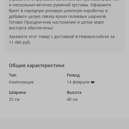
и нескольких веточек румяной эустомы. Оформите
букет в нарядную розовую шляпную коробочку и
добавьте целую связку ярких гелиевых шариков.
Готово! Праздничное настроение и целое море
восторга обеспечены!
Закажите этот товар с доставкой в Новороссийске за
11 480 руб.
Общие характеристики
Тип
Повод
Композиция
14 февраля ❤️
Ширина
Высота
25 см
40 см