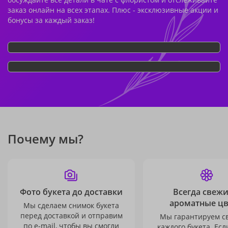
заказ онлайн на всех этапах. Плюс - эксклюзивные акции и
бонусы за каждый заказ!
Почему мы?
Фото букета до доставки
Всегда свежи
ароматные ц
Мы сделаем снимок букета
перед доставкой и отправим
Мы гарантируем с
по e-mail, чтобы вы смогли
каждого букета. Есл