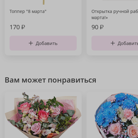
Топпер "8 марта"
Открытка ручной раб
марта!»
170
₽
90
₽
Добавить
Добавит
Вам может понравиться