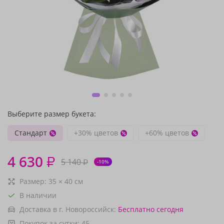
Выберите размер букета:
Стандарт
+30% цветов
+60% цветов
4 630
₽
5 140
₽
-10%
Размер:
35
×
40
см
В наличии
Доставка в г. Новороссийск:
Бесплатно
сегодня
Покупок за сутки:
45