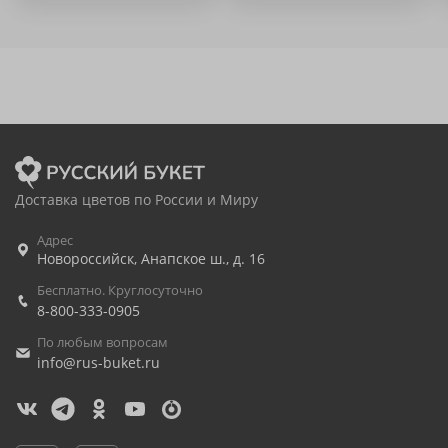
Доставка цветов по России и Миру
Адрес
Новороссийск
,
Анапское ш., д. 16
Бесплатно. Круглосуточно
8-800-333-0905
По любым вопросам
info@rus-buket.ru