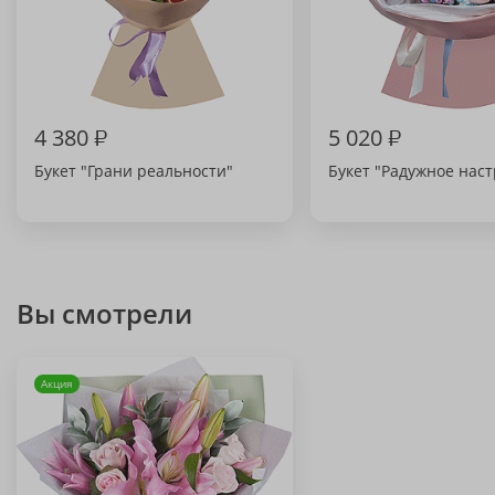
4 380
₽
5 020
₽
Букет "Грани реальности"
Букет "Радужное нас
Вы смотрели
Акция