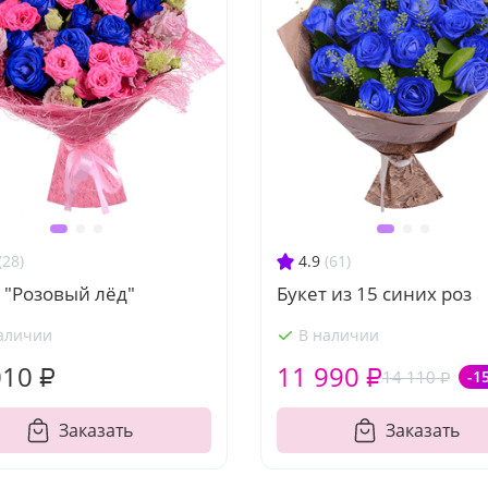
(28)
4.9
(61)
 "Розовый лёд"
Букет из 15 синих роз
аличии
В наличии
010 ₽
11 990 ₽
14 110 ₽
-1
Заказать
Заказать