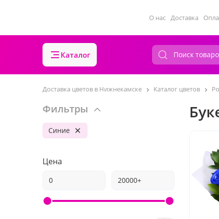
О нас
Доставка
Опла
Каталог
Доставка цветов в Нижнекамске
Каталог цветов
Р
Бук
Фильтры
Синие
Цена