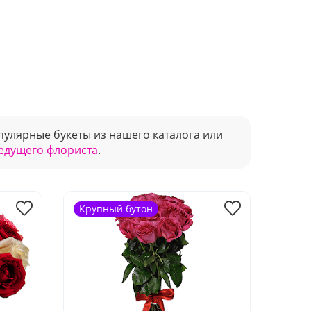
улярные букеты из нашего каталога или
ведущего флориста
.
Крупный бутон