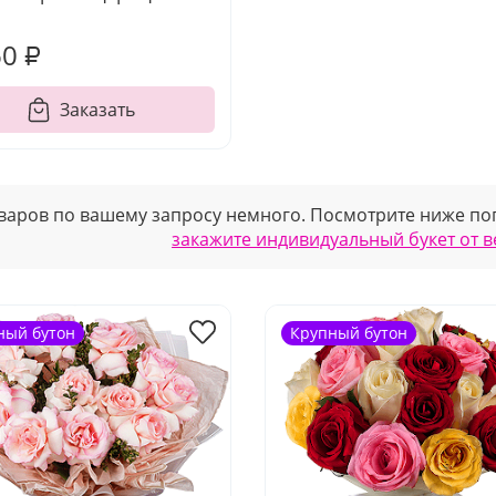
60 ₽
Заказать
варов по вашему запросу немного. Посмотрите ниже поп
закажите индивидуальный букет от 
ный бутон
Крупный бутон