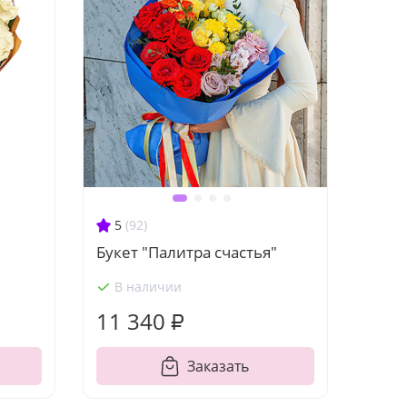
5
(92)
Букет "Палитра счастья"
В наличии
11 340 ₽
Заказать