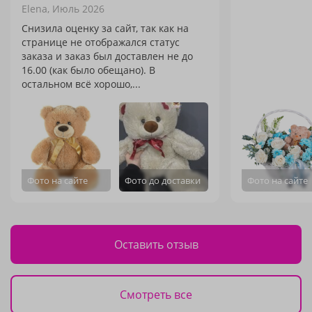
Elena,
Июль 2026
Снизила оценку за сайт, так как на
странице не отображался статус
заказа и заказ был доставлен не до
16.00 (как было обещано). В
остальном всё хорошо,...
Фото на сайте
Фото до доставки
Фото на сайте
Оставить отзыв
Смотреть все