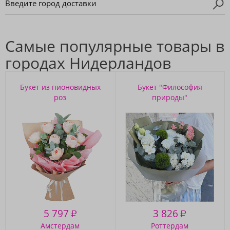
Самые популярные товары в
городах Нидерландов
Букет из пионовидных
Букет "Философия
роз
природы"
5 797
3 826
₽
₽
Амстердам
Роттердам