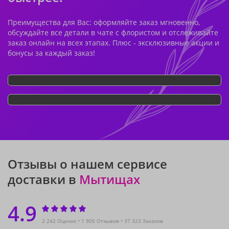
Преимущества для Вас: оформляйте заказ мгновенно,
обсуждайте все детали в чате с флористом и отслеживайте
заказ онлайн на всех этапах. Плюс - эксклюзивные акции и
бонусы за каждый заказ!
Отзывы о нашем сервисе
доставки в
Мытищах
4.9
2 242 Оценок
1 905 Отзывов
37 323 Заказов