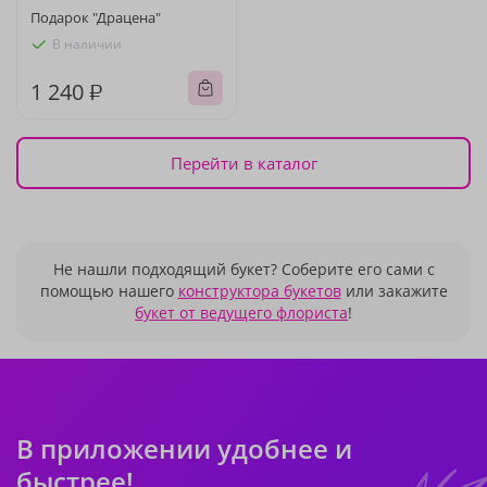
Подарок "Драцена"
В наличии
1 240 ₽
Перейти в каталог
Не нашли подходящий букет? Соберите его сами с
помощью нашего
конструктора букетов
или закажите
букет от ведущего флориста
!
В приложении удобнее и
быстрее!