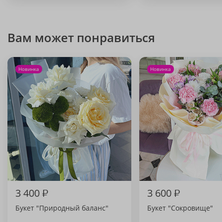
Вам может понравиться
Новинка
Новинка
3 400
₽
3 600
₽
Букет "Природный баланс"
Букет "Сокровище"