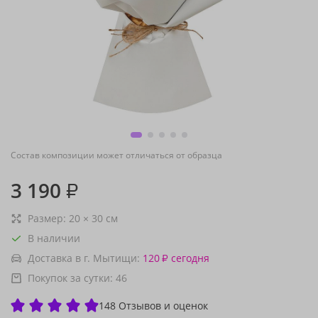
Состав композиции может отличаться от образца
3 190
₽
Размер:
20
×
30
см
В наличии
Доставка в г. Мытищи:
120
сегодня
₽
Покупок за сутки:
46
148 Отзывов и оценок