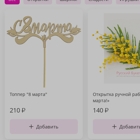
Топпер "8 марта"
Открытка ручной раб
марта!»
210
₽
140
₽
Добавить
Добавит