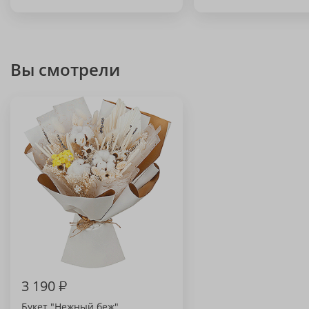
Вы смотрели
3 190
₽
Букет "Нежный беж"