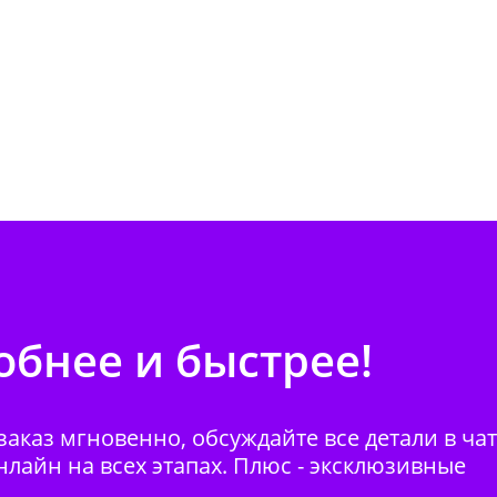
бнее и быстрее!
аказ мгновенно, обсуждайте все детали в ча
нлайн на всех этапах. Плюс - эксклюзивные