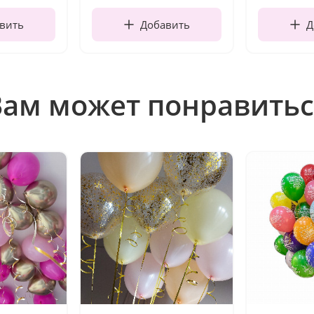
вить
Добавить
Д
Вам может понравитьс