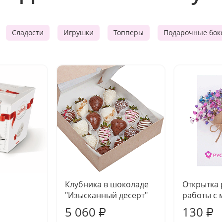
Сладости
Игрушки
Топперы
Подарочные бок
Клубника в шоколаде
Открытка
"Изысканный десерт"
работы с 
5 060
130
₽
₽