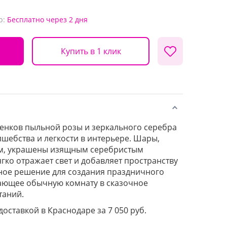
р:
Бесплатно
через 2 дня
Купить в 1 клик
енков пыльной розы и зеркального серебра
лшебства и легкости в интерьере. Шары,
м, украшены изящным серебристым
гко отражает свет и добавляет пространству
ное решение для создания праздничного
ающее обычную комнату в сказочное
таний.
доставкой в Краснодаре за 7 050 руб.