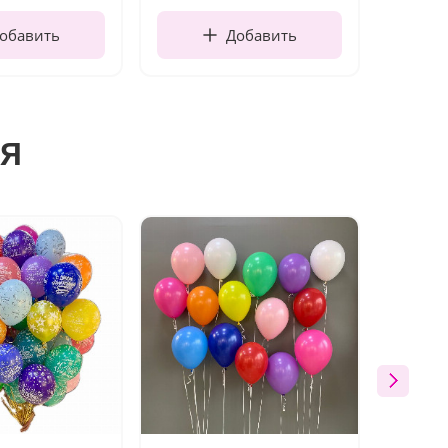
обавить
Добавить
я