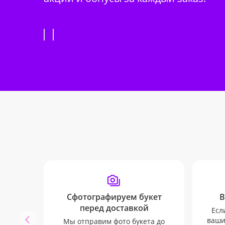
Сфотографируем букет
В
перед доставкой
Есл
ваши
Мы отправим фото букета до