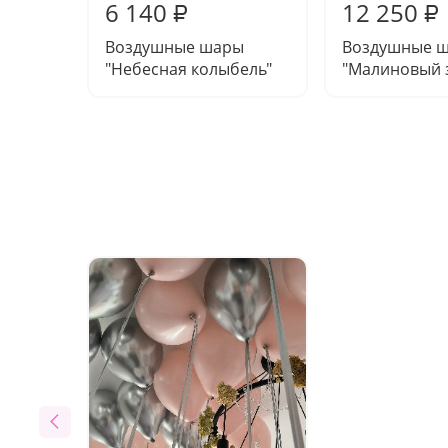
6 140
12 250
₽
₽
Воздушные шары
Воздушные 
"Небесная колыбель"
"Малиновый з