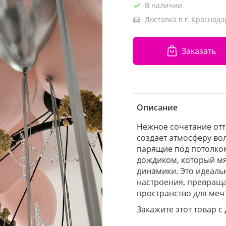
В наличии
Доставка в г. Краснода
Заказать
Описание
Нежное сочетание отт
создает атмосферу во
парящие под потолко
дождиком, который мя
динамики. Это идеаль
настроения, превращ
пространство для меч
Закажите этот товар с 