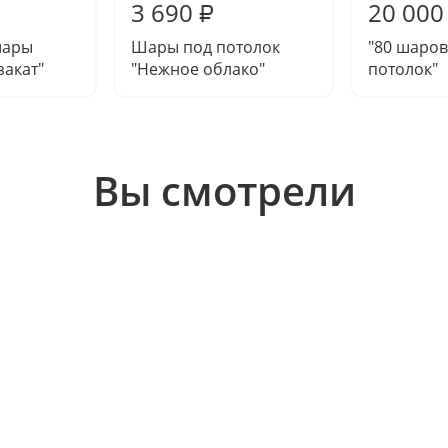
3 690
20 000
₽
шары
Шары под потолок
"80 шаров
акат"
"Нежное облако"
потолок"
Вы смотрели