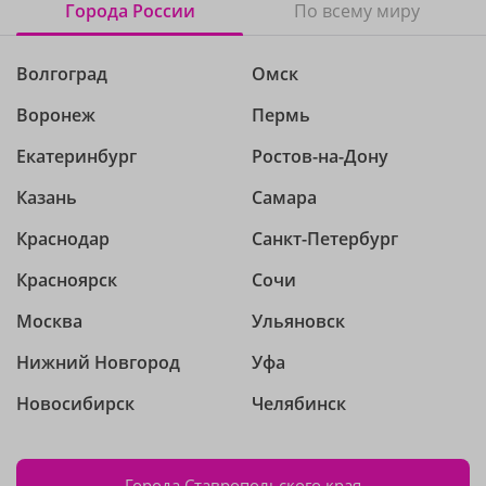
Города России
По всему миру
Волгоград
Омск
Воронеж
Пермь
Екатеринбург
Ростов-на-Дону
Казань
Самара
Краснодар
Санкт-Петербург
Красноярск
Сочи
Москва
Ульяновск
Нижний Новгород
Уфа
Новосибирск
Челябинск
Города Ставропольского края