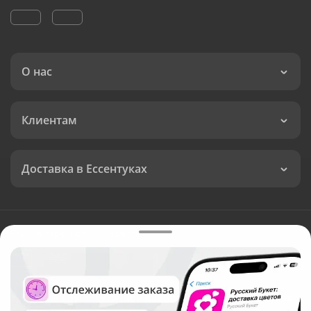
О нас
Клиентам
Доставка в Ессентуках
Язык интерфейса:
Валюта:
©
Служба круглосуточной доставки цветов в Ессентуках