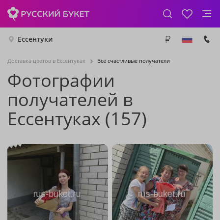
Ессентуки
Доставка цветов в Ессентуках
Все счастливые получатели
Фотографии
получателей в
Ессентуках (157)