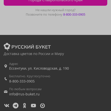
Не нашли нужный город?
Позвоните по телефону
8-800-333-0905
Доставка цветов по России и Миру
Адрес
Ессентуки
,
ул. Кисловодская, д. 190
Бесплатно. Круглосуточно
8-800-333-0905
По любым вопросам
info@rus-buket.ru