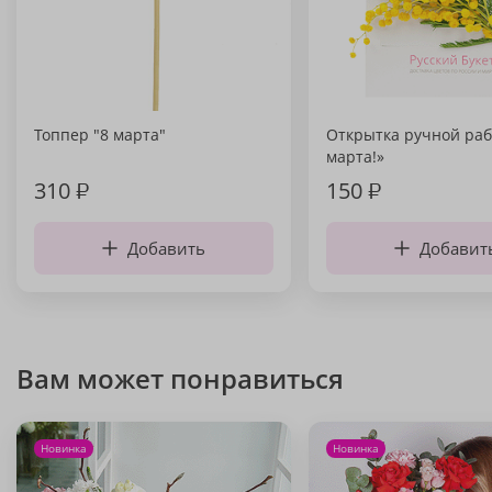
Топпер "8 марта"
Открытка ручной раб
марта!»
310
₽
150
₽
Добавить
Добавит
Вам может понравиться
Новинка
Новинка