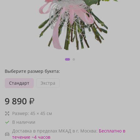
Выберите размер букета:
Стандарт
Экстра
9 890
₽
Размер:
45
×
45
см
В наличии
Доставка в пределах МКАД в г. Москва:
Бесплатно
в
течение ~4 часов