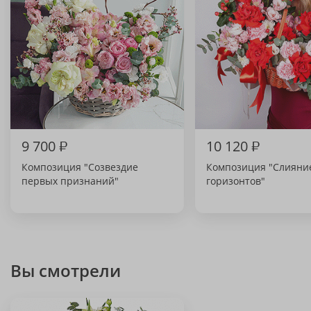
9 700
₽
10 120
₽
Композиция "Созвездие
Композиция "Слияни
первых признаний"
горизонтов"
Вы смотрели