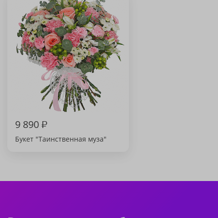
9 890
₽
Букет "Таинственная муза"