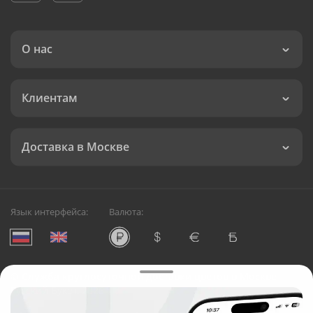
О нас
Клиентам
Доставка в Москве
Язык интерфейса:
Валюта:
©
Служба круглосуточной доставки цветов в Москве
Русский Букет, 2026