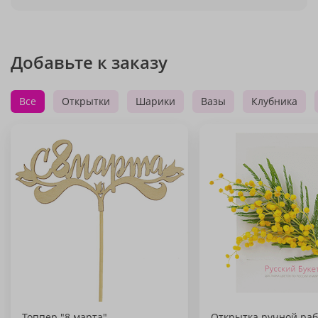
Добавьте к заказу
Все
Открытки
Шарики
Вазы
Клубника
Топпер "8 марта"
Открытка ручной раб