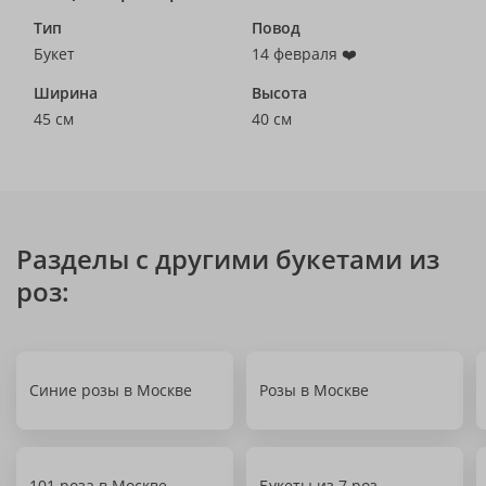
Тип
Повод
Букет
14 февраля ❤️
Ширина
Высота
45 см
40 см
Разделы с другими букетами из
роз:
Синие розы в Москве
Розы в Москве
101 роза в Москве
Букеты из 7 роз