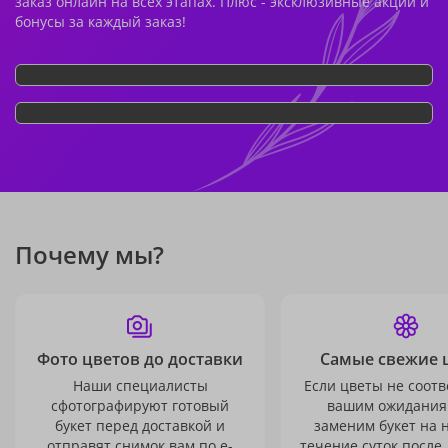
заказ онлайн на всех этапах. Плюс - эксклюзивные акции и
бонусы за каждый заказ!
Почему мы?
Фото цветов до доставки
Самые свежие 
Наши специалисты
Если цветы не соотв
сфотографируют готовый
вашим ожидания
букет перед доставкой и
заменим букет на 
отправят снимок вам по e-
течение суток после 