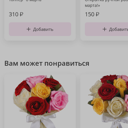
марта!»
310
₽
150
₽
Добавить
Добавит
Вам может понравиться