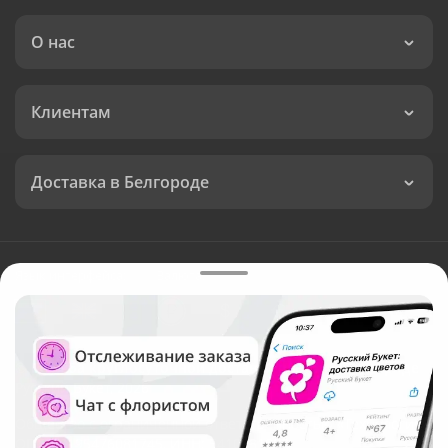
О нас
Клиентам
Доставка в Белгороде
Язык интерфейса:
Валюта:
©
Служба круглосуточной доставки цветов в Белгороде
Русский Букет, 2026
Общество с ограниченной ответственностью «Технология»
ОГРН: 1195476081745, ИНН: 5410081997