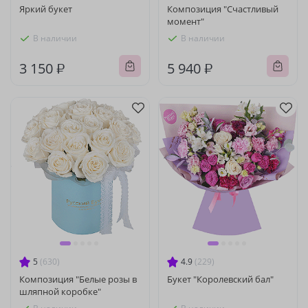
Яркий букет
Композиция "Счастливый
момент"
В наличии
В наличии
3 150 ₽
5 940 ₽
5
(630)
4.9
(229)
Композиция "Белые розы в
Букет "Королевский бал"
шляпной коробке"