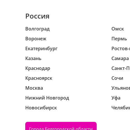
Россия
Волгоград
Омск
Воронеж
Пермь
Екатеринбург
Ростов-
Казань
Самара
Краснодар
Санкт-П
Красноярск
Сочи
Москва
Ульяно
Нижний Новгород
Уфа
Новосибирск
Челяби
Города Белгородской области