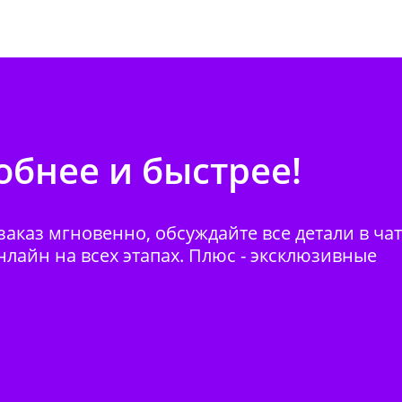
бнее и быстрее!
аказ мгновенно, обсуждайте все детали в ча
нлайн на всех этапах. Плюс - эксклюзивные