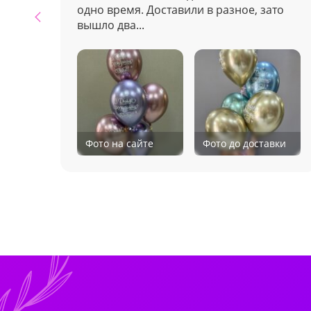
одно время. Доставили в разное, зато
вышло два...
Фото на сайте
Фото до доставки