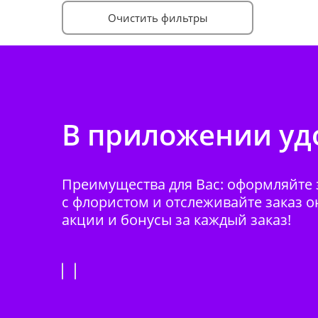
Очистить фильтры
В приложении удо
Преимущества для Вас: оформляйте з
с флористом и отслеживайте заказ о
акции и бонусы за каждый заказ!