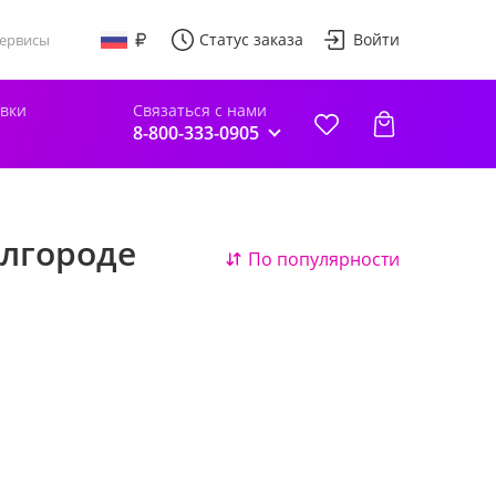
Статус заказа
Войти
ервисы
авки
Связаться с нами
8-800-333-0905
елгороде
По популярности