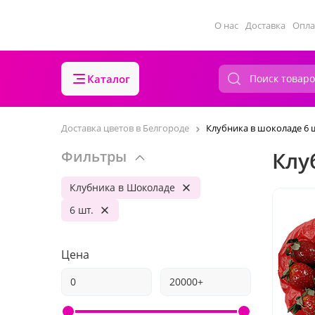
О нас
Доставка
Опла
Каталог
Доставка цветов в Белгороде
Клубника в шоколаде 6 
Клу
Фильтры
Клубника в Шоколаде
6 шт.
Цена