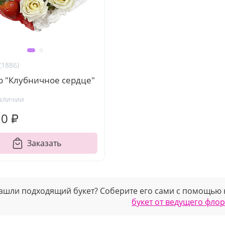
(1886)
р "Клубничное сердце"
аличии
10 ₽
Заказать
ашли подходящий букет? Соберите его сами с помощью
букет от ведущего фло