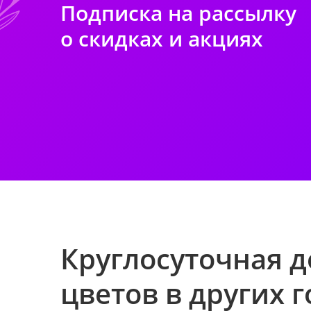
Подписка на рассылку
о скидках и акциях
Круглосуточная д
цветов в других 