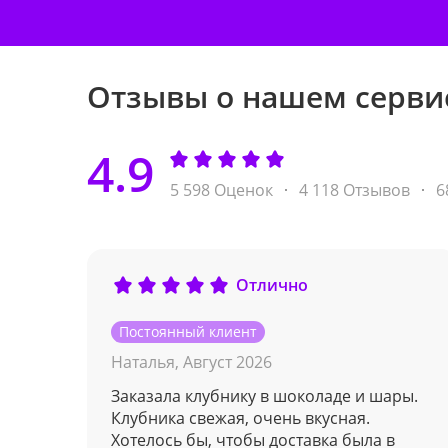
Отзывы о нашем серви
4.9
5 598 Оценок
4 118 Отзывов
6
Отлично
Постоянный клиент
Наталья,
Август 2026
Заказала клубнику в шоколаде и шары.
Клубника свежая, очень вкусная.
Хотелось бы, чтобы доставка была в