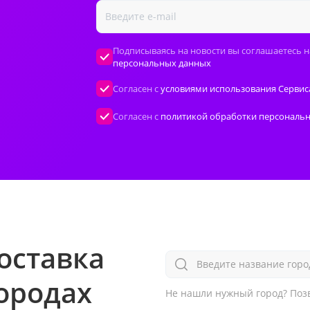
Подписываясь на новости вы соглашаетесь н
персональных данных
Согласен с
условиями использования Сервис
Согласен с
политикой обработки персональ
оставка
Введите название горо
городах
Не нашли нужный город?
Позв