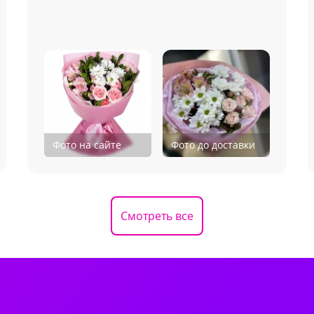
Фото на сайте
Фото до доставки
Смотреть все