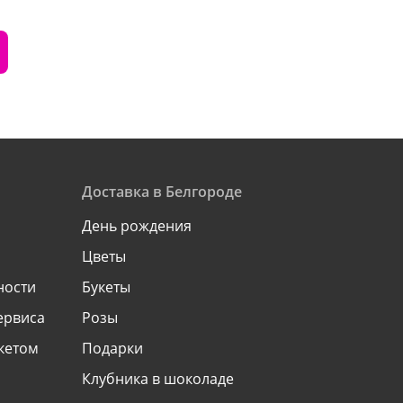
Доставка в Белгороде
День рождения
Цветы
ности
Букеты
ервиса
Розы
укетом
Подарки
Клубника в шоколаде