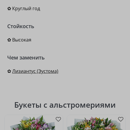
✿ Круглый год
Стойкость
✿ Высокая
Чем заменить
✿
Лизиантус (Эустома)
Букеты с альстромериями