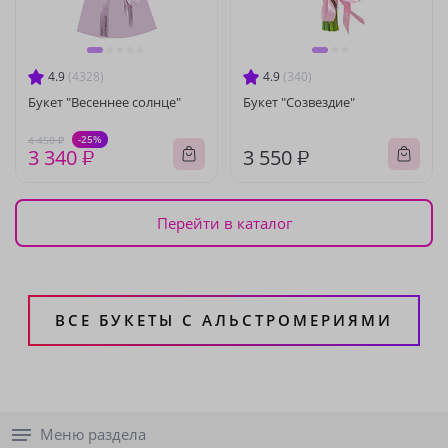
4.9
(4328)
4.9
(340)
Букет "Весеннее солнце"
Букет "Созвездие"
-25%
4 450 ₽
3 340 ₽
3 550 ₽
Перейти в каталог
ВСЕ БУКЕТЫ С АЛЬСТРОМЕРИЯМИ
Меню раздела