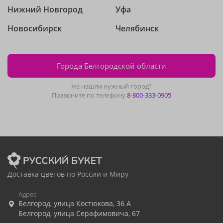
Нижний Новгород
Уфа
Новосибирск
Челябинск
Города Белгородской области
Не нашли нужный город?
Позвоните по телефону
8-800-333-0905
Доставка цветов по России и Миру
Адрес
Белгород
,
улица Костюкова, 36 А
Белгород
,
улица Серафимовича, 67