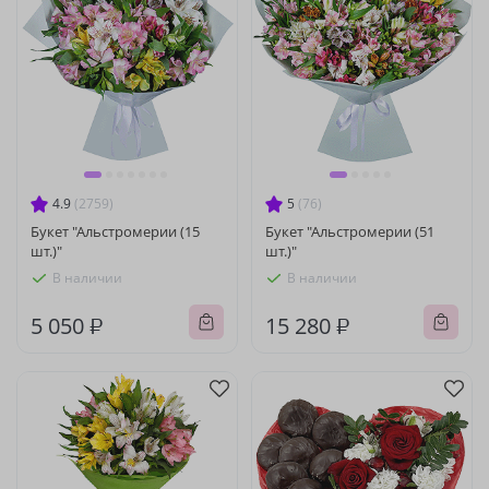
4.9
(2759)
5
(76)
Букет "Альстромерии (15
Букет "Альстромерии (51
шт.)"
шт.)"
В наличии
В наличии
5 050 ₽
15 280 ₽