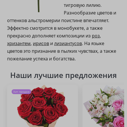
тигровую лилию.
Разнообразие цветов и
оттенков альстромерии поистине впечатляет.
Эффектно смотрится в монобукете, а также
прекрасно дополняет композиции из
роз
,
хризантем
,
ирисов
и
лизиантусов
. На языке
цветов это признание в пылких чувствах, а также
пожелание успеха и богатства.
Наши лучшие предложения
Хит продаж