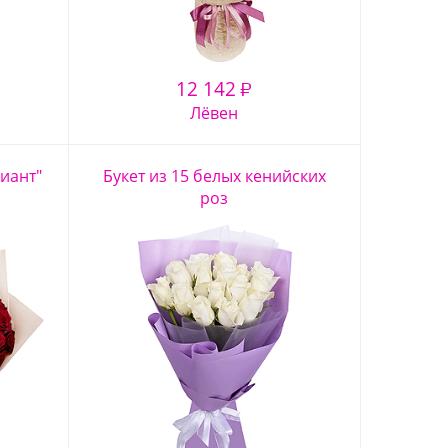
12 142
₽
Лёвен
лиант"
Букет из 15 белых кенийских
роз