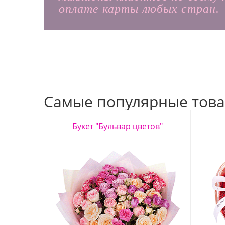
оплате карты любых стран.
Самые популярные това
Букет "Бульвар цветов"