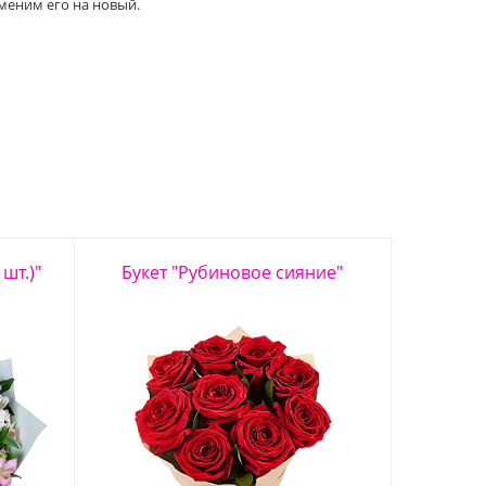
меним его на новый.
шт.)"
Букет "Рубиновое сияние"