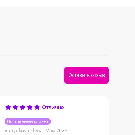
Оставить отзыв
Отлично
Нат
Постоянный клиент
Vanyukova Elena,
Май 2026
цве