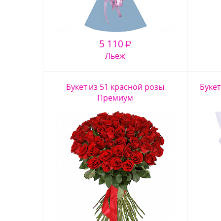
5 110
₽
Льеж
Букет из 51 красной розы
Букет
Премиум