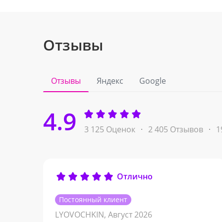
Отзывы
Отзывы
Яндекс
Google
4.9
3 125 Оценок
2 405 Отзывов
1
Отлично
Постоянный клиент
LYOVOCHKIN,
Август 2026