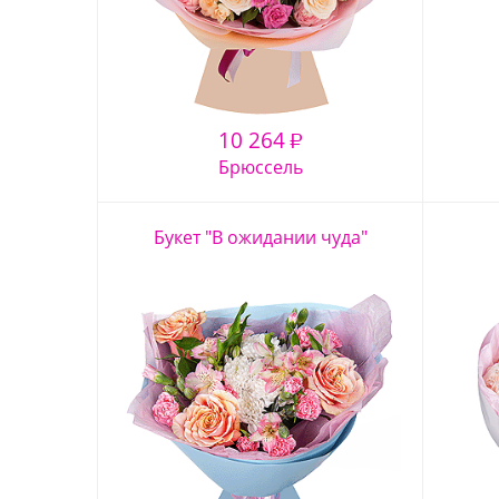
10 264
₽
Брюссель
Букет "В ожидании чуда"