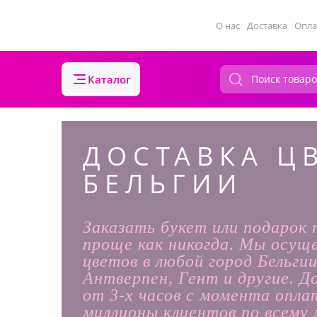
О нас
Доставка
Опла
Каталог
ДОСТАВКА Ц
БЕЛЬГИИ
Заказать букет или подарок 
проще как никогда. Мы осущ
цветов в любой город Бельгии
Антверпен, Гент и другие. 
от 3-х часов с момента опл
миллионы клиентов по всему 