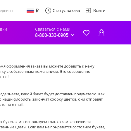
Статус заказа
Войти
ервисы
авки
Связаться с нами
8-800-333-0905
емя оформления заказа вы можете добавить к нему
тку с собственным пожеланием. Это совершенно
атно!
егда знаете, какой букет будет доставлен получателю. Как
о наши флористы закончат сборку цветов, они отправят
то по e-mail.
их букетах мы используем только самые свежие и
твенные цветы. Если вам не понравится состояние букета,