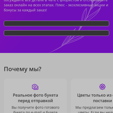
заказ онлайн на всех этапах. Плюс - эксклюзивные акции и
бонусы за каждый заказ!
Почему мы?
Реальное фото букета
Цветы только из
перед отправкой
поставки
Вы получите фото готового
Мы предлагаем толь
букета по e-mail и будете
цветы. Если вы не