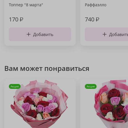
Топпер "8 марта"
Раффаэлло
170
₽
740
₽
Добавить
Добавит
Вам может понравиться
Акция
Акция