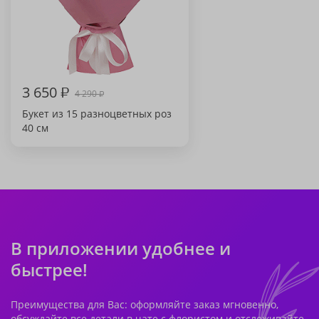
3 650
₽
4 290
₽
Букет из 15 разноцветных роз
40 см
В приложении удобнее и
быстрее!
Преимущества для Вас: оформляйте заказ мгновенно,
обсуждайте все детали в чате с флористом и отслеживайте