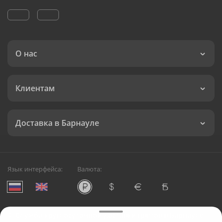
О нас
Клиентам
Доставка в Барнауле
Язык интерфейса:
Валюта:
©
Служба круглосуточной доставки цветов в Барнауле