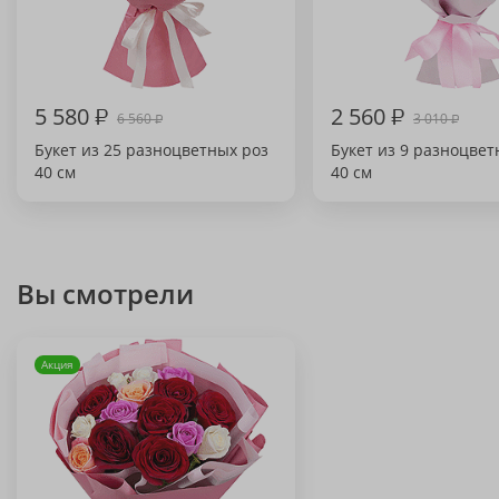
5 580
₽
2 560
₽
6 560
3 010
₽
₽
Букет из 25 разноцветных роз
Букет из 9 разноцвет
40 см
40 см
Вы смотрели
Акция