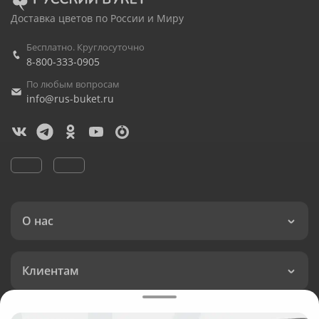
Доставка цветов по России и Миру
Бесплатно. Круглосуточно
8-800-333-0905
По любым вопросам
info@rus-buket.ru
О нас
Клиентам