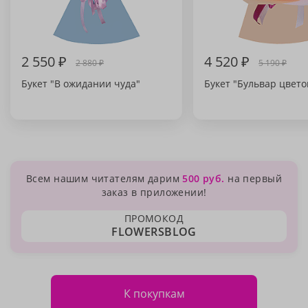
2 550 ₽
4 520 ₽
2 880 ₽
5 190 ₽
Букет "В ожидании чуда"
Букет "Бульвар цвето
Всем нашим читателям дарим
500 руб.
на первый
заказ в приложении!
ПРОМОКОД
FLOWERSBLOG
К покупкам