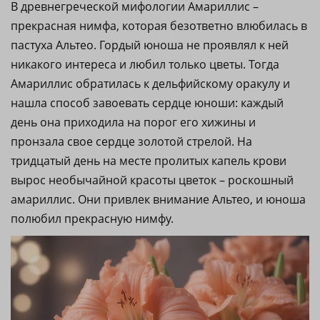
В древнегреческой мифологии Амариллис –
прекрасная нимфа, которая безответно влюбилась в
пастуха Альтео. Гордый юноша не проявлял к ней
никакого интереса и любил только цветы. Тогда
Амариллис обратилась к дельфийскому оракулу и
нашла способ завоевать сердце юноши: каждый
день она приходила на порог его хижины и
пронзала свое сердце золотой стрелой. На
тридцатый день на месте пролитых капель крови
вырос необычайной красоты цветок – роскошный
амариллис. Они привлек внимание Альтео, и юноша
полюбил прекрасную нимфу.