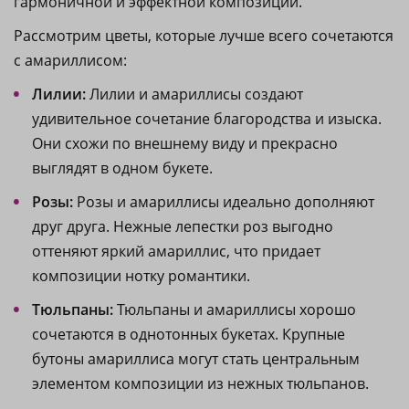
гармоничной и эффектной композиции.
Рассмотрим цветы, которые лучше всего сочетаются
с амариллисом:
Лилии:
Лилии и амариллисы создают
удивительное сочетание благородства и изыска.
Они схожи по внешнему виду и прекрасно
выглядят в одном букете.
Розы:
Розы и амариллисы идеально дополняют
друг друга. Нежные лепестки роз выгодно
оттеняют яркий амариллис, что придает
композиции нотку романтики.
Тюльпаны:
Тюльпаны и амариллисы хорошо
сочетаются в однотонных букетах. Крупные
бутоны амариллиса могут стать центральным
элементом композиции из нежных тюльпанов.