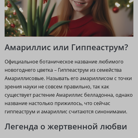
Амариллис или Гиппеаструм?
Официальное ботаническое название любимого
новогоднего цветка – Гиппеаструм из семейства
Амариллисовые. Называть его амариллисом с точки
зрения науки не совсем правильно, так как
существует растение Амариллис белладонна, однако
название настолько прижилось, что сейчас
гиппеаструм и амариллис считаются синонимами.
Легенда о жертвенной любви