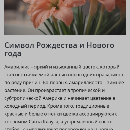
Символ Рождества и Нового
года
Амариллис – яркий и изысканный цветок, который
стал неотъемлемой частью новогодних праздников
по ряду причин. Во-первых, амариллис это – зимнее
растение. Он произрастает в тропической и
субтропической Америке и начинает цветение в
холодный период. Кроме того, традиционные
красные и белые оттенки цветка ассоциируются с
костюмом Санта Клауса, а устремленный вверх
стебель символизирует перерождение и новые