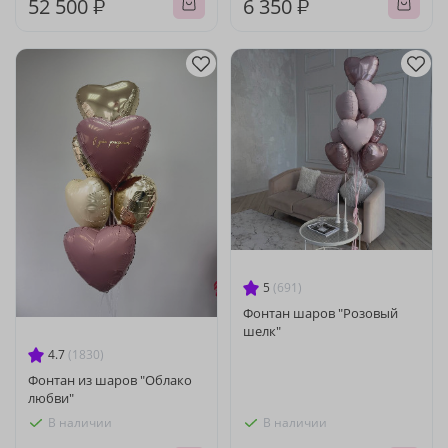
52 500 ₽
6 350 ₽
5
(691)
Фонтан шаров "Розовый
шелк"
4.7
(1830)
Фонтан из шаров "Облако
любви"
В наличии
В наличии