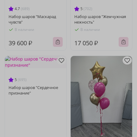
4.7
(689)
5
(702)
Набор шаров "Маскарад
Набор шаров "Жемчужная
чувств"
нежность"
В наличии
В наличии
39 600 ₽
17 050 ₽
5
(695)
Набор шаров "Сердечное
признание"