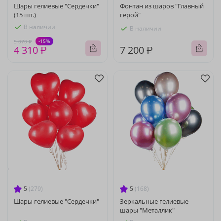
Шары гелиевые "Сердечки"
Фонтан из шаров "Главный
(15 шт.)
герой"
В наличии
В наличии
-15%
5 070 ₽
4 310 ₽
7 200 ₽
5
(279)
5
(168)
Шары гелиевые "Сердечки"
Зеркальные гелиевые
шары "Металлик"