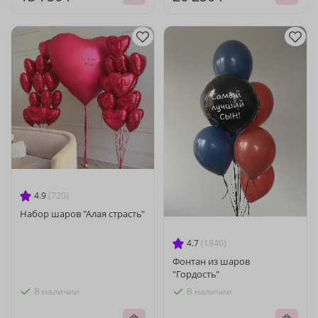
4.9
(720)
Набор шаров "Алая страсть"
4.7
(1840)
Фонтан из шаров
"Гордость"
В наличии
В наличии