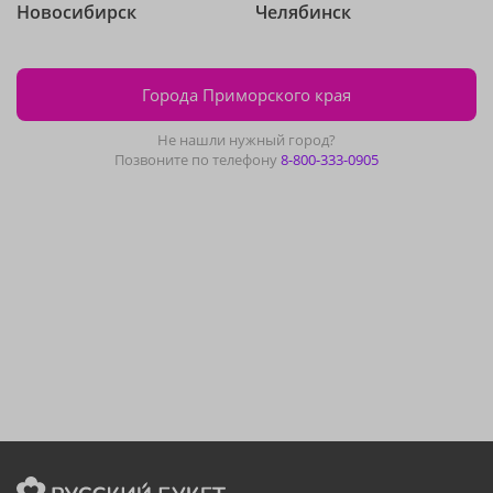
Новосибирск
Челябинск
Города Приморского края
Не нашли нужный город?
Позвоните по телефону
8-800-333-0905