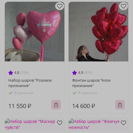
4.8
(704)
4.9
(693)
Набор шаров "Розовое
Фонтан шаров "Алое
признание"
признание"
В наличии
В наличии
11 550 ₽
14 600 ₽