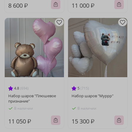
8 600 ₽
11 000 ₽
4.8
(694)
5
(715)
Набор шаров "Плюшевое
Набор шаров "Муррр"
признание"
В наличии
В наличии
11 050 ₽
15 300 ₽