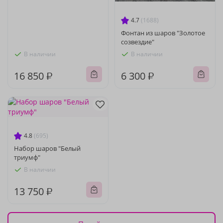
4.7
(1688)
Фонтан из шаров "Золотое
созвездие"
В наличии
В наличии
16 850 ₽
6 300 ₽
4.8
(695)
Набор шаров "Белый
триумф"
В наличии
13 750 ₽