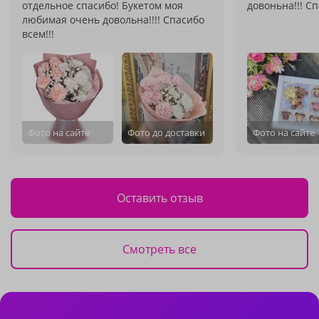
отдельное спасибо! Букетом моя
довоньна!!! Сп
любимая очень довольна!!!! Спасибо
всем!!!
Фото на сайте
Фото до доставки
Фото на сайте
Оставить отзыв
Смотреть все